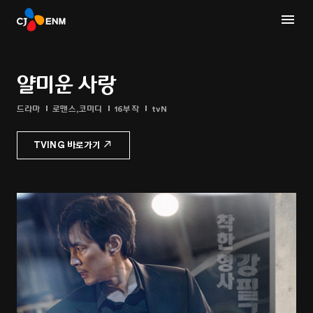
얄미운 사랑
드라마
로맨스,코미디
16부작
tvN
TVING 바로가기