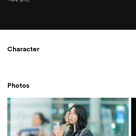
Character
Photos