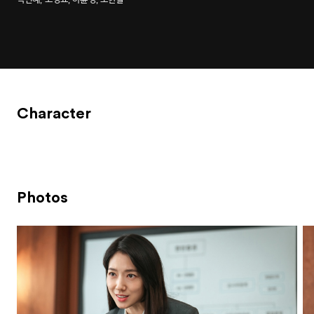
Character
Photos