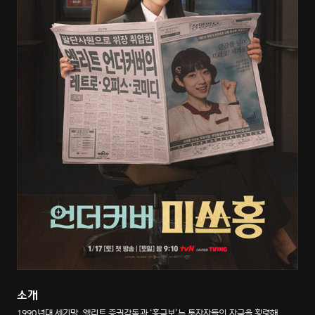
소개
1990년대 세기말, 엘리트 증권감독관 ‘홍금보’는 투자자들의 자금을 횡령해