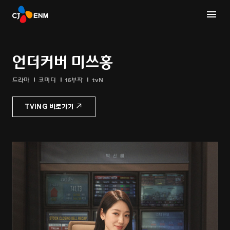
언더커버 미쓰홍
드라마
코미디
16부작
tvN
TVING 바로가기