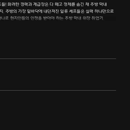
들! 화려한 경력과 계급장은 다 떼고 정체를 숨긴 채 주방 막내
까지. 주방의 가장 밑바닥에 내던져진 일류 셰프들은 실력 하나만으로
하나로 현지인들의 인정을 받아야 하는 주방 막내 위장 취업기.