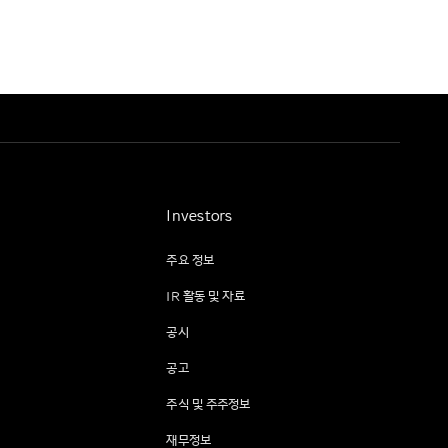
Investors
주요 정보
IR 활동 및 자료
공시
공고
주식 및 주주정보
재무정보