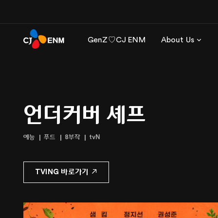
GenZ♡CJ ENM
About Us
언더커버 셰프
예능
푸드
8부작
tvN
TVING 바로가기