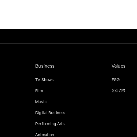
Business
Values
TV Shows
ESG
Film
윤리경영
Music
Digital Business
Performing Arts
Animation