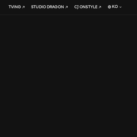
KO
TVING
STUDIO DRAGON
CJ ONSTYLE