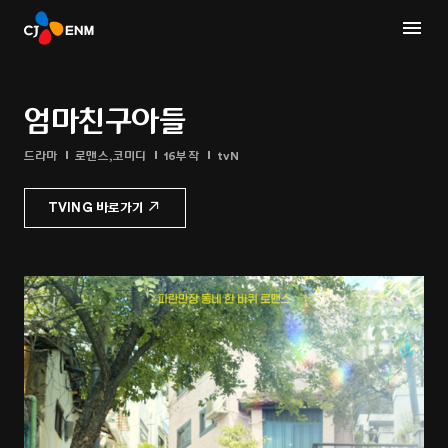
엄마친구아들
드라마
로맨스,코미디
16부작
tvN
TVING 바로가기