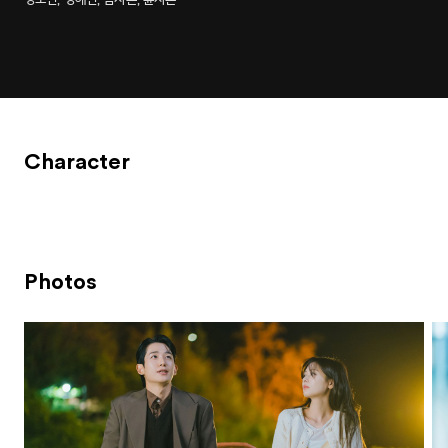
Character
Photos