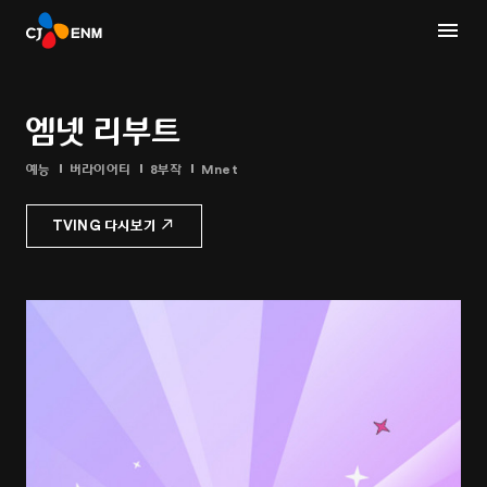
엠넷 리부트
예능
버라이어티
8부작
Mnet
TVING 다시보기