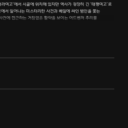
새라여고’에서 시골에 위치해 있지만 역사가 굉장히 긴 ‘태평여고’로
고에서 일어나는 미스터리한 사건과 베일에 싸인 범인을 쫓는
사건에 접근하는 거침없은 활약을 보이는 어드벤처 추리물