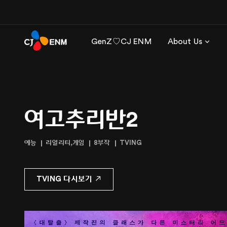
GenZ♡CJ ENM
About Us
여고추리반2
예능
리얼리티,게임
8부작
TVING
TVING 다시보기