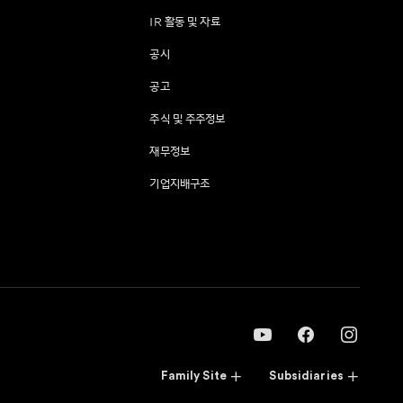
IR 활동 및 자료
공시
공고
주식 및 주주정보
재무정보
기업지배구조
Family Site
Subsidiaries