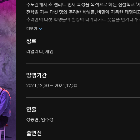
수도권에서 초 엘리트 인재 육성을 목적으로 하는 신설학교 ‘
전학을 가는 다섯 명의 추리반 학생들, 비밀이 가득한 태평여
추리반의 다섯 학생들이 환상의 티키타카로 웃음을 안기다가 
더보기
장르
리얼리티, 게임
방영기간
2021.12.30 ~ 2021.12.30
연출
정종연, 임수정
출연진