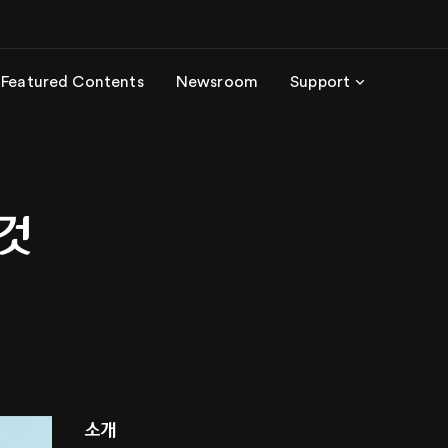
Featured Contents
Newsroom
Support
것
소개