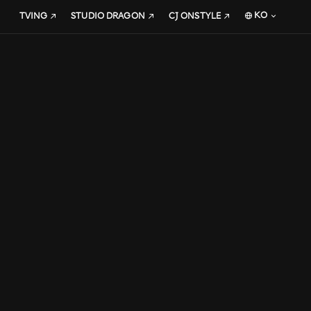
KO
TVING
STUDIO DRAGON
CJ ONSTYLE