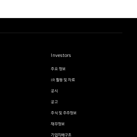
Investors
주요 정보
IR 활동 및 자료
공시
공고
주식 및 주주정보
재무정보
기업지배구조