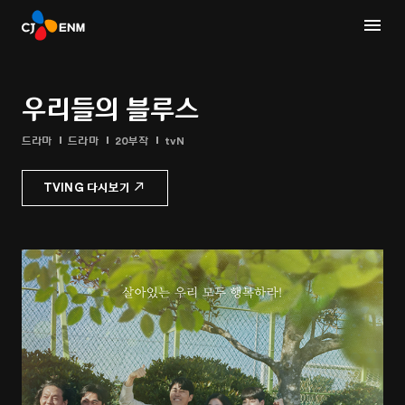
우리들의 블루스
드라마
드라마
20부작
tvN
TVING 다시보기