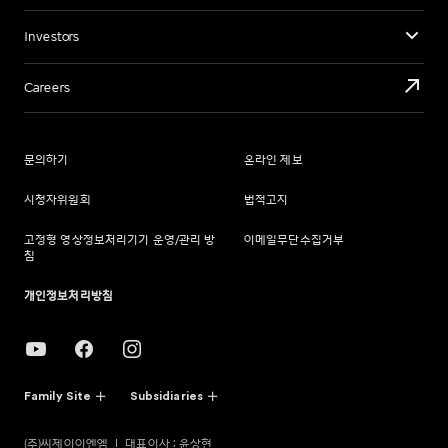
Investors
Careers
문의하기
온라인 제보
시청자위원회
법적고지
고정형 영상정보처리기기 운영/관리 방
이메일무단수집거부
침
개인정보처리방침
Family Site
Subsidiaries
(주)씨제이이엔엠
대표이사 : 윤상현