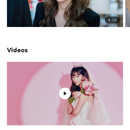
1
14
Videos