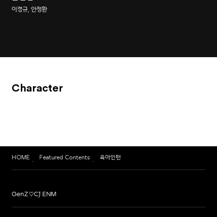
이경규, 안정환
Character
HOME
Featured Contents
육아인턴
GenZ♡CJ ENM