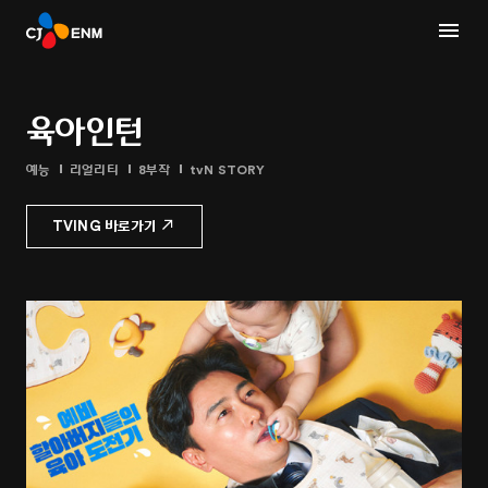
육아인턴
예능
리얼리티
8부작
tvN STORY
TVING 바로가기