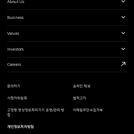
About Us
Business
Values
Investors
Careers
문의하기
온라인 제보
시청자위원회
법적고지
고정형 영상정보처리기기 운영/관리 방
이메일무단수집거부
침
개인정보처리방침