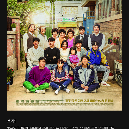
소개
쌍문여고 특공대(특별히 공부 못하는 대가리) 덕선, 11세에 프로 입단한 천재