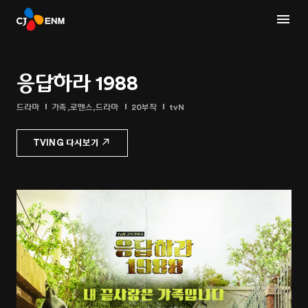
응답하라 1988
드라마
가족,로맨스,드라마
20부작
tvN
TVING 다시보기