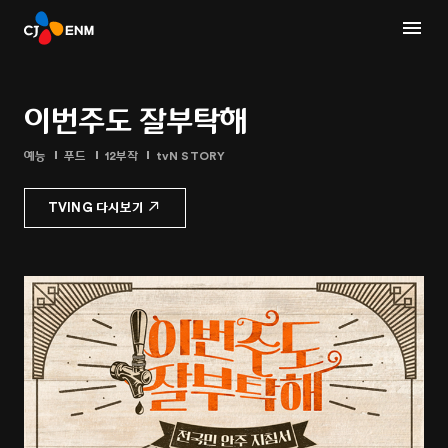
이번주도 잘부탁해
예능
푸드
12부작
tvN STORY
TVING 다시보기