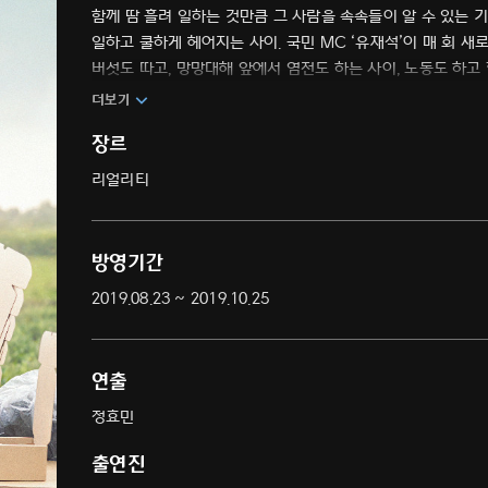
함께 땀 흘려 일하는 것만큼 그 사람을 속속들이 알 수 있는 
일하고 쿨하게 헤어지는 사이. 국민 MC ‘유재석’이 매 회 새
버섯도 따고, 망망대해 앞에서 염전도 하는 사이, 노동도 하고
더보기
장르
리얼리티
방영기간
2019.08.23 ~ 2019.10.25
연출
정효민
출연진