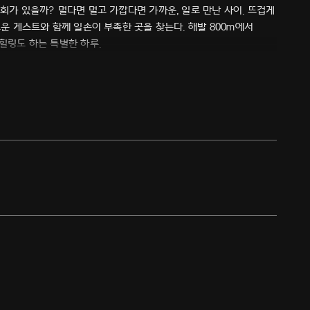
기회가 있을까? 멀다면 멀고 가깝다면 가까운, 일로 만난 사이. 뜨겁게
로운 게스트와 함께 일손이 부족한 곳을 찾는다. 해발 800m에서
 힐링도 하는 특별한 하루.