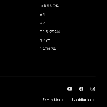
IR 활동 및 자료
공시
공고
주식 및 주주정보
재무정보
기업지배구조
Family Site
Subsidiaries