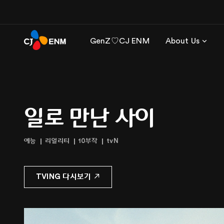
GenZ♡CJ ENM
About Us
일로 만난 사이
예능
리얼리티
10부작
tvN
TVING 다시보기