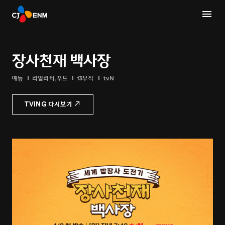
장사천재 백사장
예능
리얼리티,푸드
13부작
tvN
TVING 다시보기