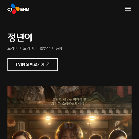
정년이
드라마
드라마
12부작
tvN
TVING 바로가기