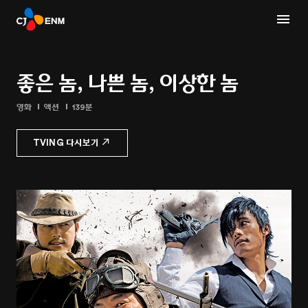
좋은 놈, 나쁜 놈, 이상한 놈
영화
액션
139분
TVING 다시보기