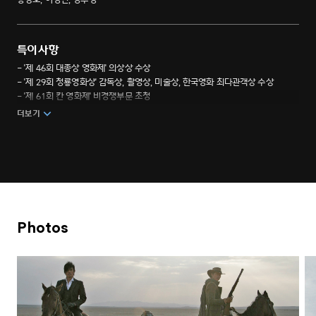
특이사항
- '제 46회 대종상 영화제' 의상상 수상
- '제 29회 청룡영화상' 감독상, 촬영상, 미술상, 한국영화 최다관객상 수상
- '제 61회 칸 영화제' 비경쟁부문 초청
더보기
Photos