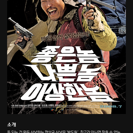
소개
돈 되는 건 뭐든 사냥하는 현상금 사냥꾼 ‘박도원’, 최고가 아니면 참을 수 없는