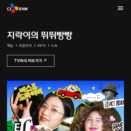
지락이의 뛰뛰빵빵
예능
리얼리티
5부작
tvN
TVING 바로가기