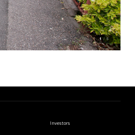
1
5
Investors