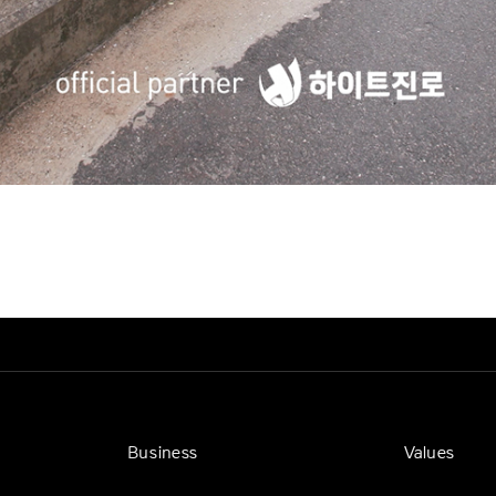
Business
Values