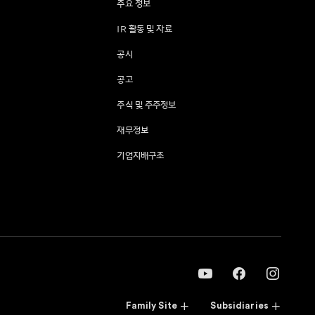
주요 정보
IR 활동 및 자료
공시
공고
주식 및 주주정보
재무정보
기업지배구조
Family Site
Subsidiaries