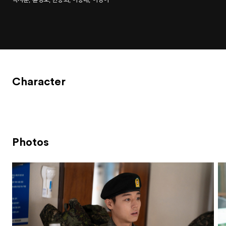
Character
Photos