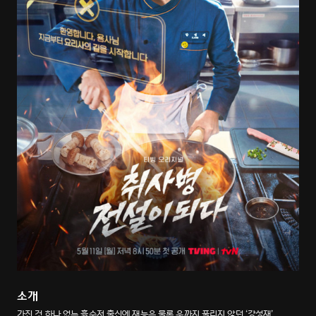
소개
가진 것 하나 없는 흙수저 출신에 재능은 물론 운까지 풀리지 않던 ‘강성재’.