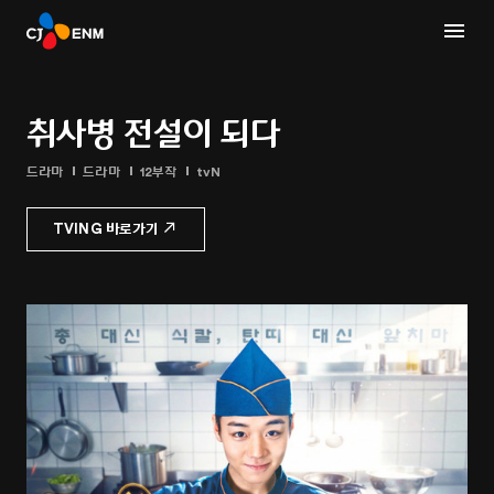
취사병 전설이 되다
드라마
드라마
12부작
tvN
TVING 바로가기