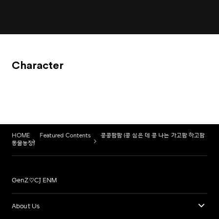
Character
HOME
Featured Contents
콩콩팜팜 (콩 심은 데 콩 나는 가고팜 하고팜
동물농장)
GenZ♡CJ ENM
About Us