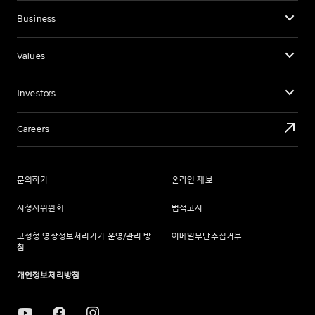
Business
Values
Investors
Careers
문의하기
온라인 제보
시청자위원회
법적고지
고정형 영상정보처리기기 운영/관리 방
이메일무단수집거부
침
개인정보처리방침