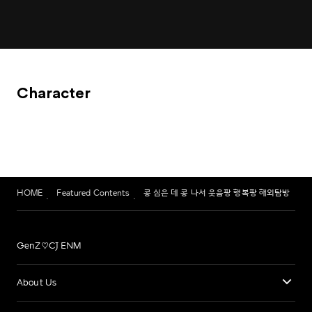
Character
HOME
Featured Contents
콩 심은 데 콩 나서 웃음팡 행복팡 해외탐방
GenZ♡CJ ENM
About Us