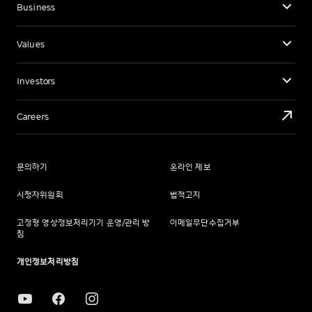
Business
Values
Investors
Careers
문의하기
온라인 제보
시청자위원회
법적고지
고정형 영상정보처리기기 운영/관리 방
이메일무단수집거부
침
개인정보처리방침