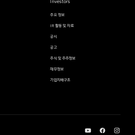
Investors
주요 정보
IR 활동 및 자료
공시
공고
주식 및 주주정보
재무정보
기업지배구조