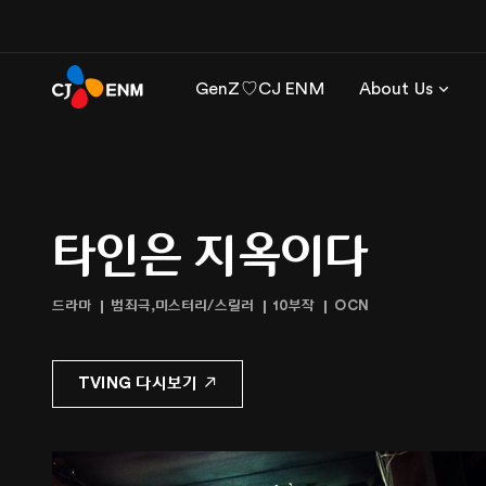
GenZ♡CJ ENM
About Us
타인은 지옥이다
드라마
범죄극,미스터리/스릴러
10부작
OCN
TVING 다시보기