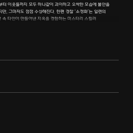
인부터 이웃들까지 모두 하나같이 괴이하고 오싹한 모습에 불안을
지만, 그마저도 점점 수상해진다. 한편 경찰 ‘소정화’는 일련의
활 속 타인이 만들어낸 지옥을 경험하는 미스터리 스릴러