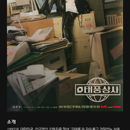
소개
1997년, 대한민국. 압구정의 오렌지족 청년 ‘강태풍’은 자유롭고 거침없는 삶을