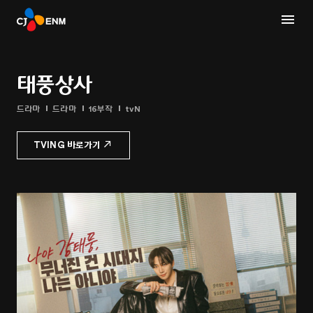
태풍상사
드라마
드라마
16부작
tvN
TVING 바로가기