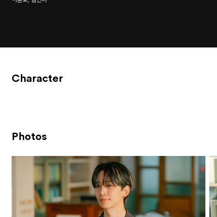
Character
Photos