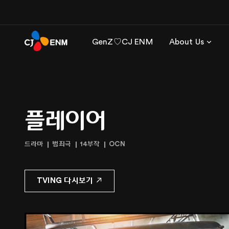
GenZ♡CJ ENM
About Us
플레이어
드라마
범죄극
14부작
OCN
TVING 다시보기