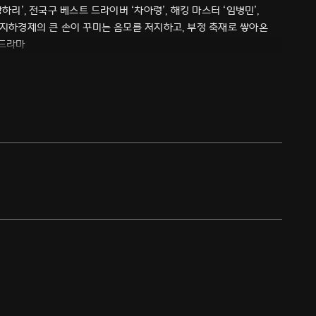
하리’, 전국구 베스트 드라이버 ‘차아령’, 해킹 마스터 ‘임병민’,
 지하경제의 큰 손이 꾸미는 음모를 저지하고, 부정 축재로 쌓아온
 드라마