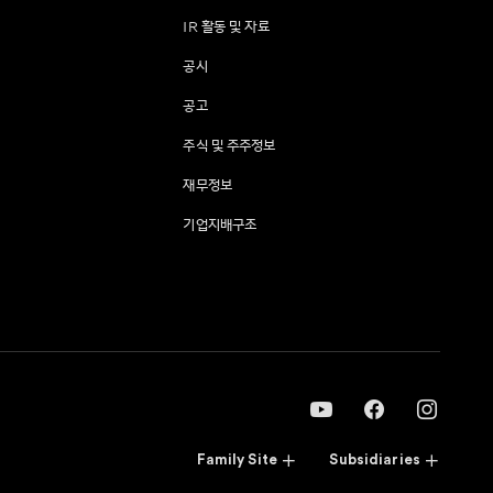
IR 활동 및 자료
공시
공고
주식 및 주주정보
재무정보
기업지배구조
Family Site
Subsidiaries