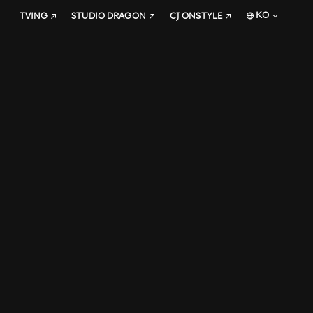
KO
TVING
STUDIO DRAGON
CJ ONSTYLE