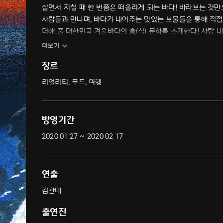
살면서 지칠 때 한 번쯤은 떠올리게 되는 바다! 바라보는 것만으로도 위로가 
사람들과 만나며, 바다가 내어주는 맛있는 보물들을 통해 직접
더해 줄 대한민국 겨울바다의 食(식) 문화를 소개한다! 사람 
더보기
장르
리얼리티, 푸드, 여행
방영기간
2020.01.27 ~ 2020.02.17
연출
김관태
출연진