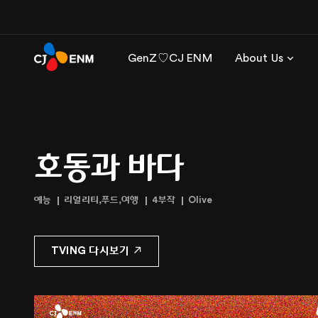
GenZ♡CJ ENM
About Us
호동과 바다
예능
리얼리티,푸드,여행
4부작
Olive
TVING 다시보기