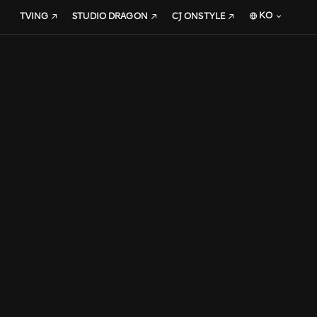
KO
TVING
STUDIO DRAGON
CJ ONSTYLE