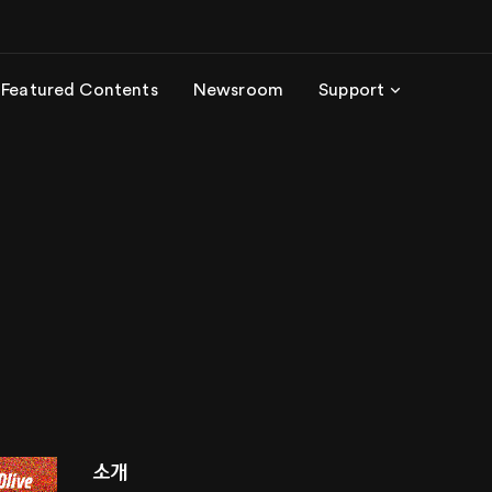
Featured Contents
Newsroom
Support
소개