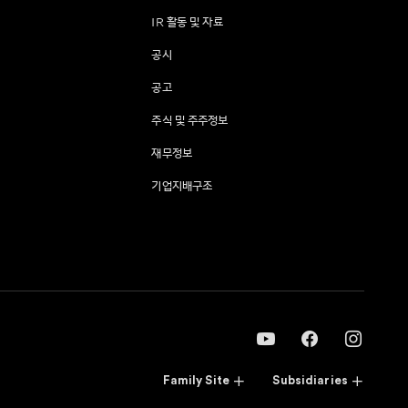
IR 활동 및 자료
공시
공고
주식 및 주주정보
재무정보
기업지배구조
Family Site
Subsidiaries