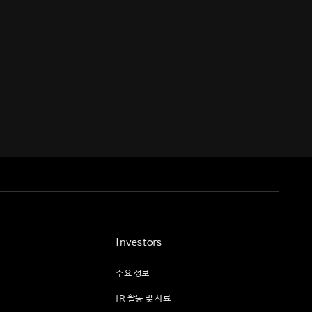
Investors
주요 정보
IR 활동 및 자료