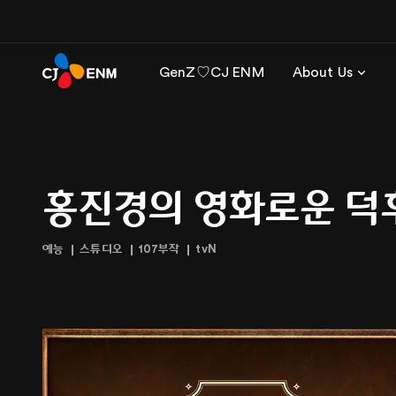
GenZ♡CJ ENM
About Us
홍진경의 영화로운 덕
예능
스튜디오
107부작
tvN