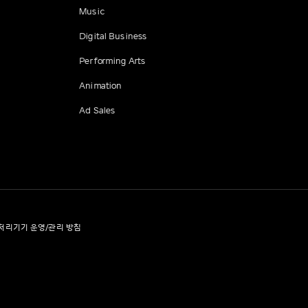
Music
Digital Business
Performing Arts
Animation
Ad Sales
처리기기 운영/관리 방침