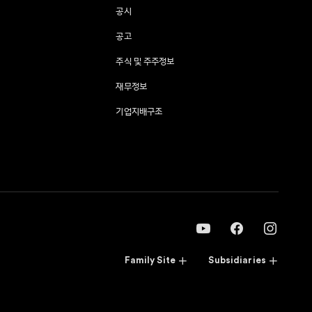
공시
공고
주식 및 주주정보
재무정보
기업지배구조
Family Site
Subsidiaries