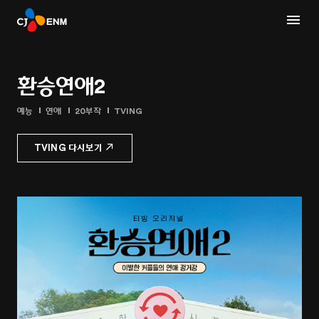
환승연애2
예능
연애
20부작
TVING
TVING 다시보기