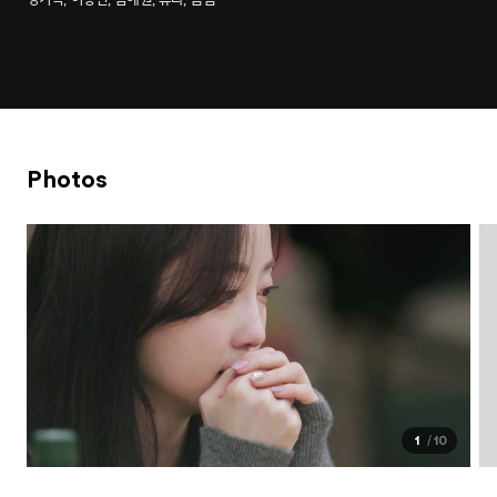
Photos
1
10