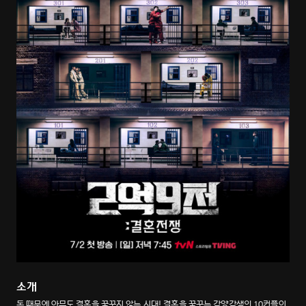
소개
돈 때문에 아무도 결혼을 꿈꾸지 않는 시대! 결혼을 꿈꾸는 각양각색의 10커플이