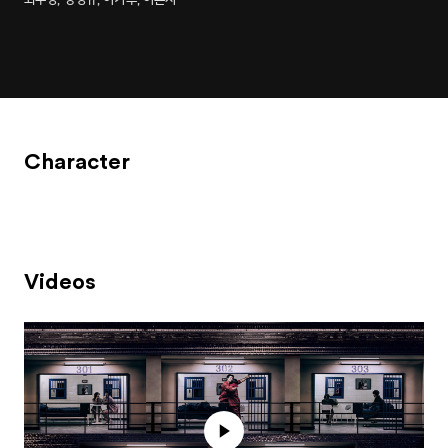
Character
Videos