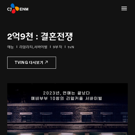
2억9천 : 결혼전쟁
예능
리얼리티,서바이벌
9부작
tvN
TVING 다시보기