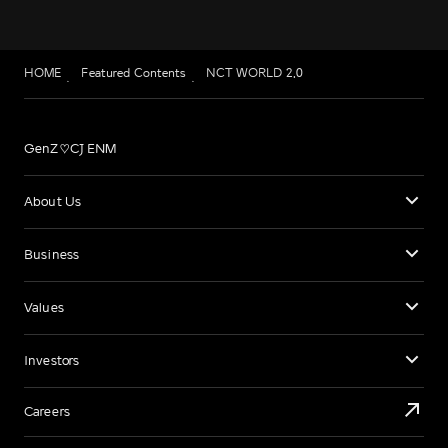
HOME
Featured Contents
NCT WORLD 2.0
GenZ♡CJ ENM
About Us
Business
Values
Investors
Careers