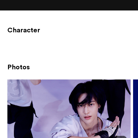
Character
Photos