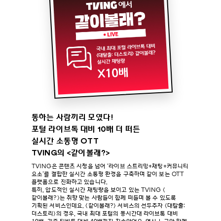
통하는 사람끼리 모였다!
포털 라이브톡 대비 10배 더 떠든
실시간 소통형 OTT
TVING의 <같이볼래?>
TVING은 콘텐츠 시청을 넘어 ‘라이브 스트리밍+채팅+커뮤니티
요소’를 결합한 실시간 소통형 환경을 구축하며 같이 보는 OTT
플랫폼으로 진화하고 있습니다.
특히, 압도적인 실시간 채팅량을 보이고 있는 TVING <
같이볼래?>는 취향 맞는 사람들이 함께 떠들며 볼 수 있도록
기획된 서비스인데요. <같이볼래?> 서비스의 선두주자 <대탈출:
더스토리>의 경우, 국내 최대 포털의 동시간대 라이브톡 대비