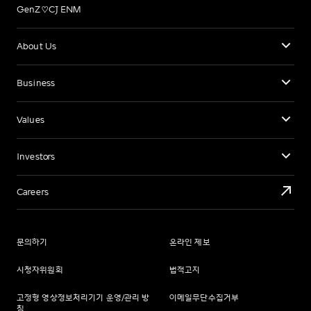
GenZ♡CJ ENM
About Us
Business
Values
Investors
Careers
문의하기
온라인 제보
시청자위원회
법적고지
고정형 영상정보처리기기 운영/관리 방
이메일무단수집거부
침