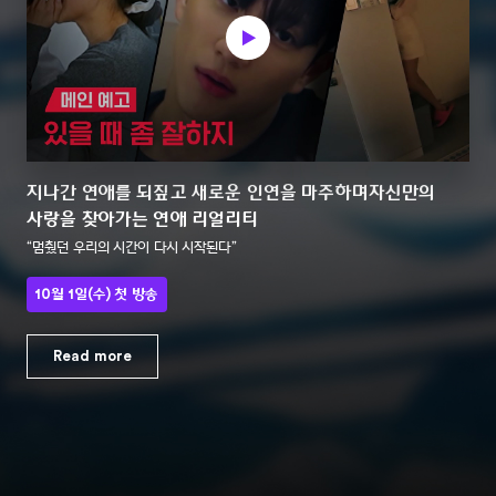
지나간 연애를 되짚고 새로운 인연을 마주하며
자신만의
사랑을 찾아가는 연애 리얼리티
“멈췄던 우리의 시간이 다시 시작된다”
10월 1일(수) 첫 방송
Read more