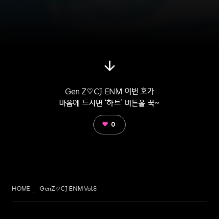
Gen Z♡CJ ENM 이번 호가
마음에 드시면 ‘하트’ 버튼을 꾹~
0
HOME
GenZ♡CJ ENM Vol.8