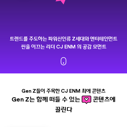
트렌드를 주도하는 파워신인류 Z세대와
엔터테인먼트
씬을 이끄는 리더 CJ ENM 의 공감 모먼트
Gen Z들이 주목한 CJ ENM 최애 콘텐츠
Gen Z는 함께 떠들 수 있는
콘텐츠에
끌린다