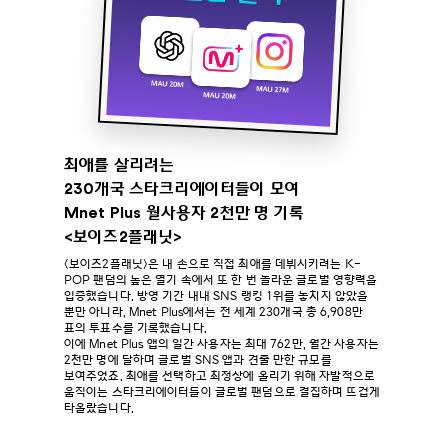
최애를 살리려는
230개국 스타크리에이터들이 모여
Mnet Plus 월사용자 2천만 명 기록
<보이즈2플래닛>
<보이즈2플래닛>은 내 손으로 직접 최애를 데뷔시키려는 K-
POP 팬덤의 높은 열기 속에서 또 한 번 놀라운 글로벌 영향력을
입증했습니다. 방영 기간 내내 SNS 랭킹 1위를 놓치지 않았을
뿐만 아니라, Mnet Plus에서는 전 세계 230개국 총 6,908만
표의 투표수를 기록했습니다.
이에 Mnet Plus 앱의 일간 사용자는 최대 762만, 월간 사용자는
2천만 명에 달하며 글로벌 SNS 앱과 견줄 만한 규모를
보여주었죠. 최애를 선택하고 최정상에 올리기 위해 자발적으로
움직이는 스타크리에이터들이 글로벌 팬덤으로 결집하며 뜨겁게
타올랐습니다.