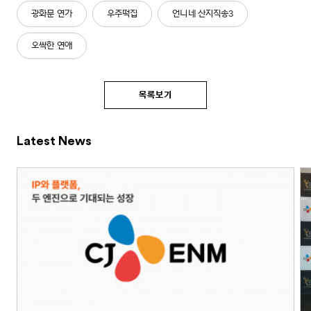
광화문 연가
우주떡집
언니네 산지직송3
오싹한 연애
목록보기
Latest News