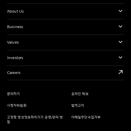
About Us
Business
Values
Investors
Careers
문의하기
온라인 제보
시청자위원회
법적고지
고정형 영상정보처리기기 운영/관리 방
이메일무단수집거부
침