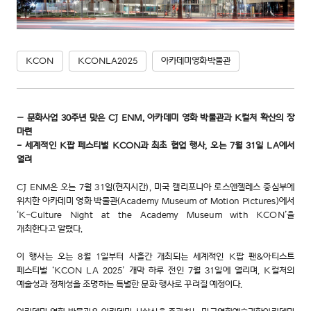
KCON
KCONLA2025
아카데미영화박물관
– 문화사업 30주년 맞은 CJ ENM, 아카데미 영화 박물관과 K컬처 확산의 장
마련
- 세계적인 K팝 페스티벌 KCON과 최초 협업 행사, 오는 7월 31일 LA에서
열려
CJ ENM은 오는 7월 31일(현지시간), 미국 캘리포니아 로스앤젤레스 중심부에
위치한 아카데미 영화 박물관(Academy Museum of Motion Pictures)에서
‘K-Culture Night at the Academy Museum with KCON’을
개최한다고 알렸다.
이 행사는 오는 8월 1일부터 사흘간 개최되는 세계적인 K팝 팬&아티스트
페스티벌 ‘KCON LA 2025’ 개막 하루 전인 7월 31일에 열리며, K컬처의
예술성과 정체성을 조명하는 특별한 문화 행사로 꾸려질 예정이다.