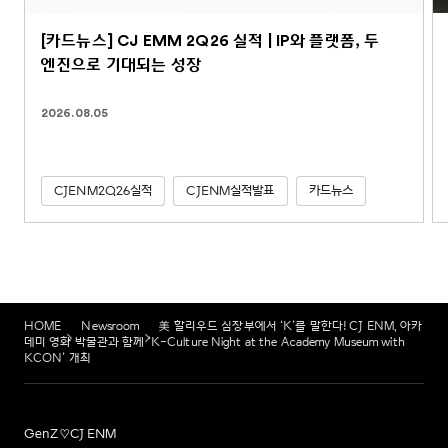
[카드뉴스] CJ EMM 2Q26 실적 | IP와 플랫폼, 두
엔진으로 기대되는 성장
2026.08.05
CJENM2Q26실적
CJENM실적발표
카드뉴스
HOME
Newsroom
美 할리우드 심장부에서 ‘K’를 말한다! CJ ENM, 아카
데미 영화 박물관과 함께 ‘K-Culture Night at the Academy Museum with
KCON’ 개최
GenZ♡CJ ENM