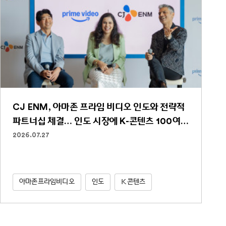
CJ ENM, 아마존 프라임 비디오 인도와 전략적
파트너십 체결… 인도 시장에 K-콘텐츠 100여
편 선보인다
2026.07.27
아마존프라임비디오
인도
K콘텐츠