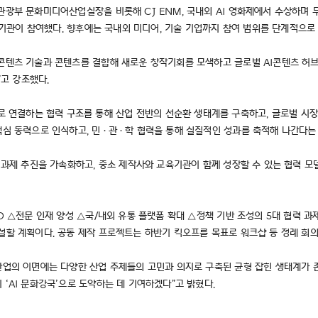
관광부 문화미디어산업실장을 비롯해 CJ ENM, 국내외 AI 영화제에서 수상하며 
교육기관이 참여했다. 향후에는 국내외 미디어, 기술 기업까지 참여 범위를 단계적으로
 콘텐츠 기술과 콘텐츠를 결합해 새로운 창작기회를 모색하고 글로벌 AI콘텐츠 허
고 강조했다.
결하는 협력 구조를 통해 산업 전반의 선순환 생태계를 구축하고, 글로벌 시장 진
 핵심 동력으로 인식하고, 민·관·학 협력을 통해 실질적인 성과를 축적해 나간다는
동 과제 추진을 가속화하고, 중소 제작사와 교육기관이 함께 성장할 수 있는 협력 
D △전문 인재 양성 △국/내외 유통 플랫폼 확대 △정책 기반 조성의 5대 협력 
개설할 계획이다. 공동 제작 프로젝트는 하반기 킥오프를 목표로 워크샵 등 정례 회
 산업의 이면에는 다양한 산업 주체들의 고민과 의지로 구축된 균형 잡힌 생태계가 
 ‘AI 문화강국’으로 도약하는 데 기여하겠다”고 밝혔다.