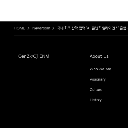
HOME
Newsroom
국내 최초 산학 협력 ‘AI 콘텐츠 얼라이언스’ 출범…
GenZ♡CJ ENM
About Us
Who We Are
Visionary
Culture
History