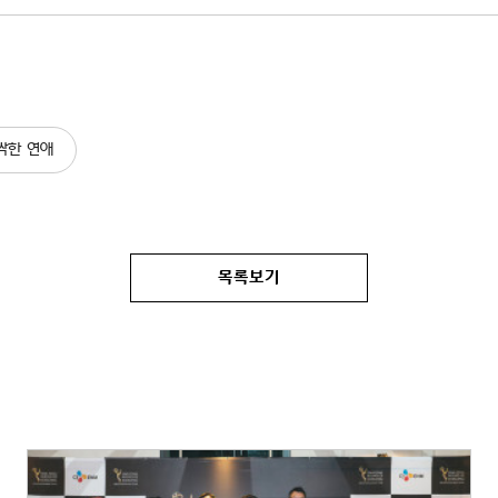
싹한 연애
목록보기