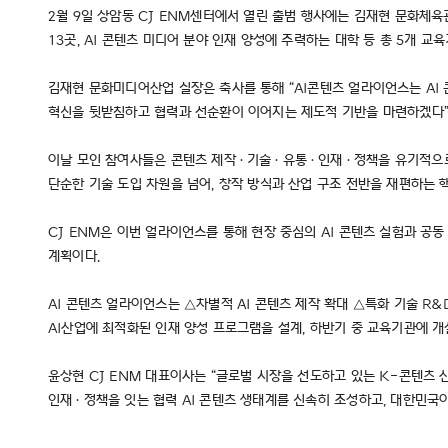
2월 9일 상암동 CJ ENM센터에서 열린 출범 행사에는 김재현 문화체육
13곳, AI 콘텐츠 미디어 분야 인재 양성에 주력하는 대학 등 총 5개 
김재현 문화미디어산업 실장은 축사를 통해 “AI콘텐츠 얼라이언스는 AI
혁신을 뒷받침하고 협력과 선순환이 이어지는 제도적 기반을 마련하겠다”
이날 모인 참여사들은 콘텐츠 제작·기술·유통·인재·정책을 유기적으로 연
단순한 기술 도입 차원을 넘어, 창작 방식과 산업 구조 전반을 재편하는
CJ ENM은 이번 얼라이언스를 통해 현장 중심의 AI 콘텐츠 실험과 공
계획이다.
AI 콘텐츠 얼라이언스는 △차별적 AI 콘텐츠 제작 확대 △특화 기술 R&
AI산업에 최적화된 인재 양성 프로그램을 설계, 하반기 중 교육기관에 
윤상현 CJ ENM 대표이사는 “글로벌 시장을 선도하고 있는 K-콘텐츠
인재·정책을 잇는 협력 AI 콘텐츠 생태계를 신속히 조성하고, 대한민국이