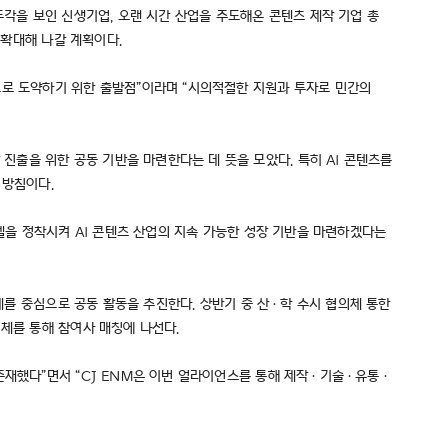
두각을 보인 신생기업, 오랜 시간 산업을 주도해온 콘텐츠 제작 기업 총
 확대해 나갈 계획이다.
브로 도약하기 위한 출발점”이라며 “시의적절한 지원과 투자로 민간의
출을 위한 공동 기반을 마련한다는 데 뜻을 모았다. 특히 AI 콘텐츠를
 방침이다.
모델을 정착시켜 AI 콘텐츠 산업의 지속 가능한 성장 기반을 마련하겠다는
과제를 중심으로 공동 활동을 추진한다. 상반기 중 산·학 수시 협의체 통한
의체를 통해 참여사 매칭에 나선다.
존재했다”면서 “CJ ENM은 이번 얼라이언스를 통해 제작·기술·유통·