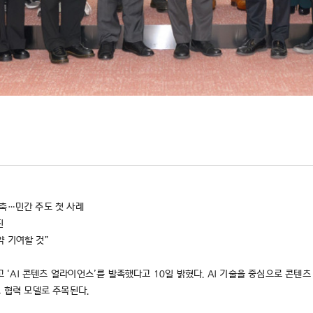
축…민간 주도 첫 사례
진
약 기여할 것”
잡고 ‘AI 콘텐츠 얼라이언스’를 발족했다고 10일 밝혔다. AI 기술을 중심으로 
도 협력 모델로 주목된다.