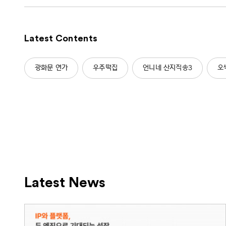
Latest Contents
광화문 연가
우주떡집
언니네 산지직송3
오
Latest News