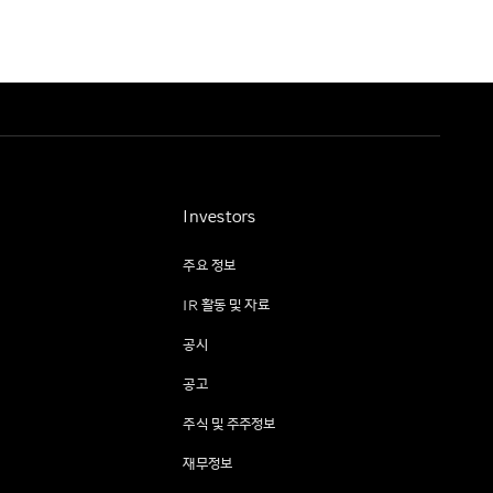
Investors
주요 정보
IR 활동 및 자료
공시
공고
주식 및 주주정보
재무정보