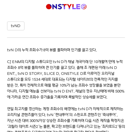
tvND
tvN D의 누적 조회수가 8억 뷰를 돌파하며 인기를 끌고 있다.
CJ ENM의 디지털 스튜디오인 tvN D가 채널 개국이래 단 10개월여 만에 누적
조회수 8억 뷰를 돌파하며 큰 인기를 끌고 있다. 올해 초 개편된 이래 tvN D
ENT., tvN D STORY, SLICE D, ONSTYLE D로 이루어진 오리지널
스튜디오들 모두 1534 세대로 대표되는 디지털 네이티브의 전폭적인 지지를
받은 것. 특히 전체적으로 매월 평균 10%가 넘는 조회수 성장률을 보였을 뿐만
아니라, 디지털 예능을 선보이는 tvN D ENT. 채널의 경우 지난해에 비해 500%
에 가까운 연간 조회수 증가율을 기록하며 폭발적인 상승세를 보였다.
연일 최고치를 경신하는 계정 조회수의 배경에는 tvN D가 자체적으로 제작하는
오리지널 콘텐츠들이 있다. tvN ‘짠내투어’의 스핀오프 콘텐츠인 ‘죽네투어’,
지난 시즌 대비 300%이상 상승한 조회수를 기록하며 다음 시즌 제작을 확정지은
‘괴릴라 데이트 시즌2’는 물론, 확고한 브랜드를 다져나가고 있는 ‘최자로드2’등의