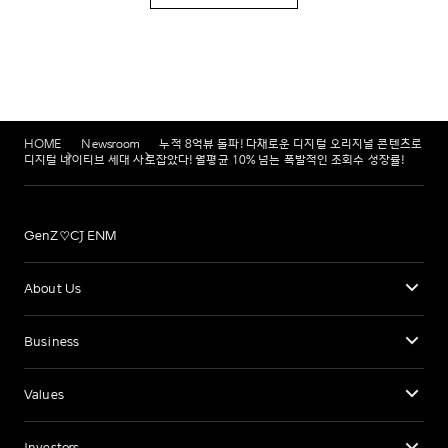
HOME
Newsroom
누적 8억뷰 돌파! 다채로운 디지털 오리지널 콘텐츠로
디지털 네이티브 세대 사로잡았다! 월평균 10% 넘는 폭발적인 조회수 성장률!
GenZ♡CJ ENM
About Us
Business
Values