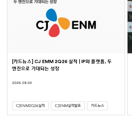
[카드뉴스] CJ EMM 2Q26 실적 | IP와 플랫폼, 두
엔진으로 기대되는 성장
2026.08.05
CJENM2Q26실적
CJENM실적발표
카드뉴스