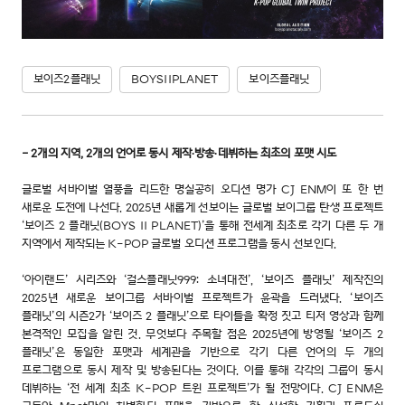
보이즈2플래닛
BOYSIIPLANET
보이즈플래닛
- 2개의 지역, 2개의 언어로 동시 제작∙방송∙데뷔하는 최초의 포맷 시도
글로벌 서바이벌 열풍을 리드한 명실공히 오디션 명가 CJ ENM이 또 한 번
새로운 도전에 나선다. 2025년 새롭게 선보이는 글로벌 보이그룹 탄생 프로젝트
‘보이즈 2 플래닛(BOYS II PLANET)’을 통해 전세계 최초로 각기 다른 두 개
지역에서 제작되는 K-POP 글로벌 오디션 프로그램을 동시 선보인다.
‘아이랜드’ 시리즈와 ‘걸스플래닛999: 소녀대전’, ‘보이즈 플래닛’ 제작진의
2025년 새로운 보이그룹 서바이벌 프로젝트가 윤곽을 드러냈다. ‘보이즈
플래닛’의 시즌2가 ‘보이즈 2 플래닛’으로 타이틀을 확정 짓고 티저 영상과 함께
본격적인 모집을 알린 것. 무엇보다 주목할 점은 2025년에 방영될 ‘보이즈 2
플래닛’은 동일한 포맷과 세계관을 기반으로 각기 다른 언어의 두 개의
프로그램으로 동시 제작 및 방송된다는 것이다. 이를 통해 각각의 그룹이 동시
데뷔하는 ‘전 세계 최초 K-POP 트윈 프로젝트’가 될 전망이다. CJ ENM은