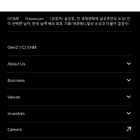
HOME
Newsroom
<브로커> 송강호, 칸 국제영화제 남우주연상 수상! 칸
이 선택한 남자, 한국 남자 배우 최초 기록! 에큐메니컬상 수상과 더불어 겹경사!
GenZ♡CJ ENM
About Us
Business
Values
Investors
Careers