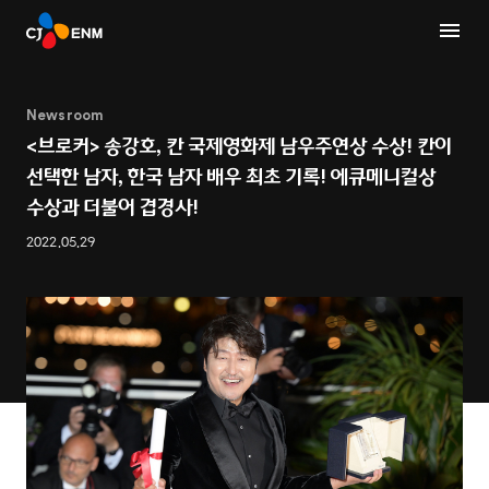
Newsroom
<브로커> 송강호, 칸 국제영화제 남우주연상 수상! 칸이
선택한 남자, 한국 남자 배우 최초 기록! 에큐메니컬상
수상과 더불어 겹경사!
2022.05.29