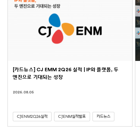
[카드뉴스] CJ EMM 2Q26 실적 | IP와 플랫폼, 두
엔진으로 기대되는 성장
2026.08.05
CJENM2Q26실적
CJENM실적발표
카드뉴스