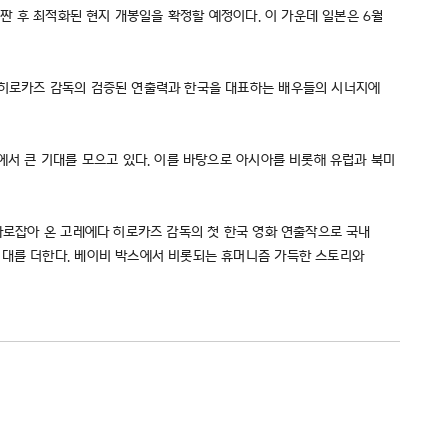
 짠 후 최적화된 현지 개봉일을 확정할 예정이다. 이 가운데 일본은 6월
다 히로카즈 감독의 검증된 연출력과 한국을 대표하는 배우들의 시너지에
에서 큰 기대를 모으고 있다. 이를 바탕으로 아시아를 비롯해 유럽과 북미
 사로잡아 온 고레에다 히로카즈 감독의 첫 한국 영화 연출작으로 국내
기대를 더한다. 베이비 박스에서 비롯되는 휴머니즘 가득한 스토리와