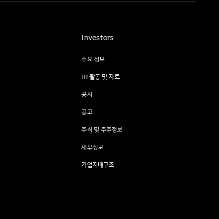
Investors
주요 정보
IR 활동 및 자료
공시
공고
주식 및 주주정보
재무정보
기업지배구조