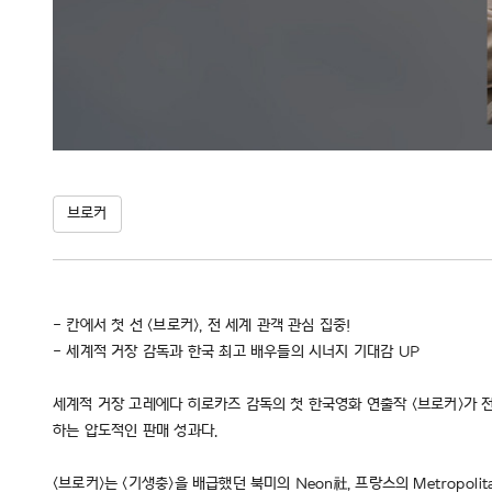
브로커
- 칸에서 첫 선 <브로커>, 전 세계 관객 관심 집중!
- 세계적 거장 감독과 한국 최고 배우들의 시너지 기대감 UP
세계적 거장 고레에다 히로카즈 감독의 첫 한국영화 연출작 <브로커>가 전
하는 압도적인 판매 성과다.
<브로커>는 <기생충>을 배급했던 북미의 Neon社, 프랑스의 Metropolita