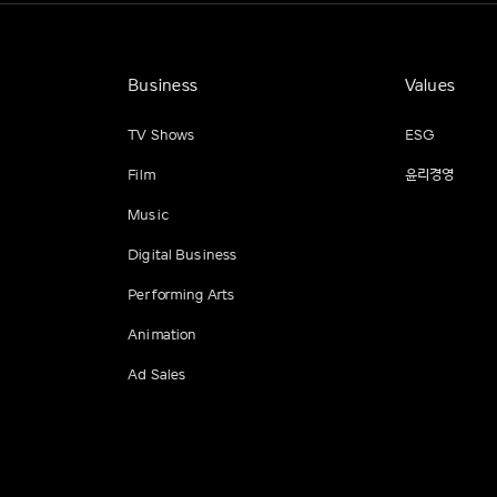
Business
Values
TV Shows
ESG
Film
윤리경영
Music
Digital Business
Performing Arts
Animation
Ad Sales