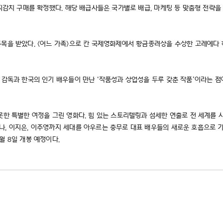
일찌감치 구매를 확정했다. 해당 배급사들은 국가별로 배급, 마케팅 등 맞춤형 전략을
주목을 받았다. <어느 가족>으로 칸 국제영화제에서 황금종려상을 수상한 고레에
 감독과 한국의 인기 배우들이 만난 ‘작품성과 상업성을 두루 갖춘 작품’이라는 점
못한 특별한 여정을 그린 영화다. 힘 있는 스토리텔링과 섬세한 연출로 전 세계를
나, 이지은, 이주영까지 세대를 아우르는 충무로 대표 배우들의 새로운 호흡으로 
월 8일 개봉 예정이다.