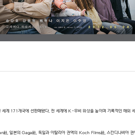
 세계 171개국에 선판매됐다. 전 세계에 K-무비 위상을 높이며 기록적인 해외 세
n社, 일본의 Gaga社, 독일과 이탈리아 권역의 Koch Films社, 스칸디나비아 권역의 