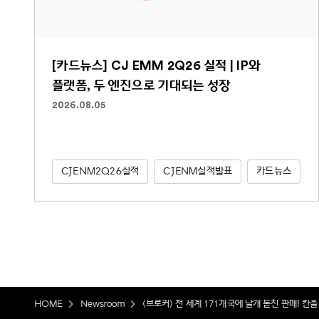
[카드뉴스] CJ EMM 2Q26 실적 | IP와
플랫폼, 두 엔진으로 기대되는 성장
2026.08.05
CJENM2Q26실적
CJENM실적발표
카드뉴스
HOME
Newsroom
<브로커> 전 세계 171개국에 날개 돋친 판매! 칸