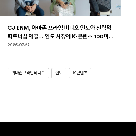
CJ ENM, 아마존 프라임 비디오 인도와 전략적
파트너십 체결… 인도 시장에 K-콘텐츠 100여
편 선보인다
2026.07.27
아마존프라임비디오
인도
K콘텐츠