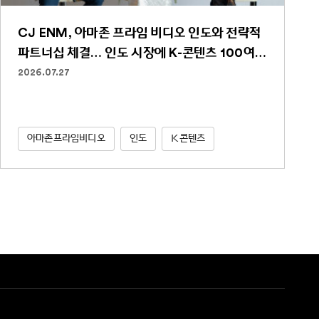
CJ ENM, 아마존 프라임 비디오 인도와 전략적
파트너십 체결… 인도 시장에 K-콘텐츠 100여
편 선보인다
2026.07.27
아마존프라임비디오
인도
K콘텐츠