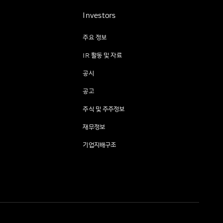
Investors
주요 정보
IR 활동 및 자료
공시
공고
주식 및 주주정보
재무정보
기업지배구조