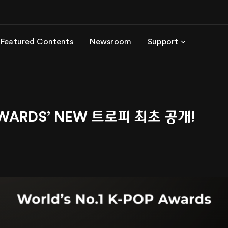
Featured Contents
Newsroom
Support
WARDS’ NEW 트로피 최초 공개!