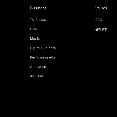
Business
Values
TV Shows
ESG
Film
윤리경영
Music
Digital Business
Performing Arts
Animation
Ad Sales