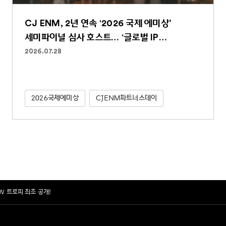
CJ ENM, 2년 연속 ‘2026 국제 에미상’
세미파이널 심사 호스트… ‘글로벌 IP
파워하우스’ 역할 굳건
2026.07.28
2026국제에미상
CJENM파트너스데이
EW 트로피 최초 공개!