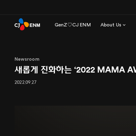
GenZ♡CJ ENM
About Us
Newsroom
새롭게 진화하는 ‘2022 MAMA A
2022.09.27