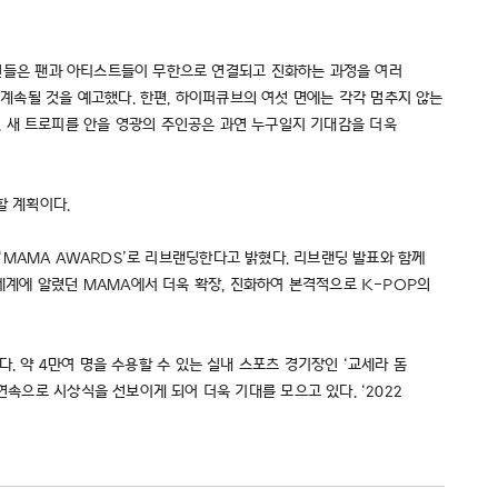
 라인들은 팬과 아티스트들이 무한으로 연결되고 진화하는 과정을 여러
계속될 것을 예고했다. 한편, 하이퍼큐브의 여섯 면에는 각각 멈추지 않는
올 연말, 새 트로피를 안을 영광의 주인공은 과연 누구일지 기대감을 더욱
할 계획이다.
를 ‘MAMA AWARDS’로 리브랜딩한다고 밝혔다. 리브랜딩 발표와 함께
전세계에 알렸던 MAMA에서 더욱 확장, 진화하여 본격적으로 K-POP의
열린다. 약 4만여 명을 수용할 수 있는 실내 스포츠 경기장인 ‘교세라 돔
연속으로 시상식을 선보이게 되어 더욱 기대를 모으고 있다. ‘2022