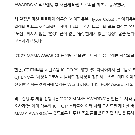
AWARDS’로 리브랜딩 후 새롭게 바뀐 트로피를 최초로 공개했다.
새 단장을 마친 트로피의 이름은 ‘하이퍼큐브(Hyper Cube)’. 하
갈래의 빛으로 형상화했다. 하이퍼큐브는 기존 트로피의 골드 컬러를 유지
‘도전’, 꺼지지 않는 ‘열정’, 끝이 없는 ‘꿈’, 한계가 없는 ‘성장’, 
고조시키고 있다.
‘2022 MAMA AWARDS’는 이번 리브랜딩 티저 영상 공개를 시작
한편, CJ ENM은 지난 8월 K-POP의 영향력이 아시아에서 글로벌로 확
CJ ENM은 “시상식으로서 차별화된 정체성을 정립하는 한편 '마마 어워
진정한 가치를 전세계에 알리는 World's NO.1 K-POP Awards가 
리브랜딩 후 처음 진행되는 ‘2022 MAMA AWARDS’는 일본 ‘교세라 
오사카’는 이미 다수의 K-POP 스타들이 여러 차례 콘서트를 개최한 바
MAMA AWARDS’는 유튜브를 비롯한 주요 글로벌 디지털 채널을 통해