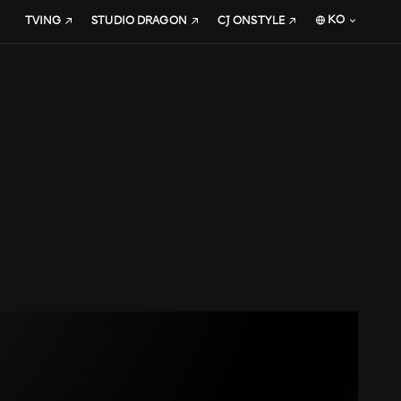
KO
TVING
STUDIO DRAGON
CJ ONSTYLE