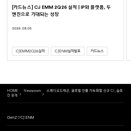
[카드뉴스] CJ EMM 2Q26 실적 | IP와 플랫폼, 두
엔진으로 기대되는 성장
2026.08.05
CJEMM2Q26실적
CJENM실적발표
카드뉴스
HOME
Newsroom
스튜디오드래곤, 글로벌 진출 가속화할 신규 CI, 슬로
건 공개
GenZ♡CJ ENM