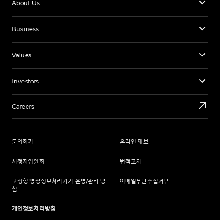
About Us
Business
Values
Investors
Careers
문의하기
온라인 제보
시청자위원회
법적고지
고정형 영상정보처리기기 운영/관리 방
이메일무단수집거부
침
개인정보처리방침