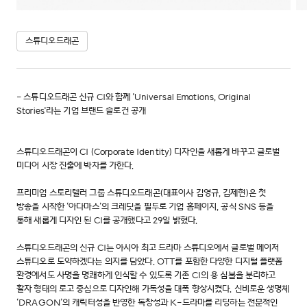
스튜디오드래곤
- 스튜디오드래곤 신규 CI와 함께 'Universal Emotions, Original
Stories'라는 기업 브랜드 슬로건 공개
스튜디오드래곤이 CI (Corporate Identity) 디자인을 새롭게 바꾸고 글로벌
미디어 시장 진출에 박차를 가한다.
프리미엄 스토리텔러 그룹 스튜디오드래곤(대표이사 김영규, 김제현)은 첫
방송을 시작한 ‘아다마스’의 크레딧을 필두로 기업 홈페이지, 공식 SNS 등을
통해 새롭게 디자인 된 CI를 공개했다고 29일 밝혔다.
스튜디오드래곤의 신규 CI는 아시아 최고 드라마 스튜디오에서 글로벌 메이저
스튜디오로 도약하겠다는 의지를 담았다. OTT를 포함한 다양한 디지털 플랫폼
환경에서도 사명을 명쾌하게 인식할 수 있도록 기존 CI의 용 심볼을 분리하고
활자 형태의 로고 중심으로 디자인해 가독성을 대폭 향상시켰다. 신비로운 생명체
‘DRAGON’의 캐릭터성을 반영한 독창성과 K-드라마를 리딩하는 전문적인