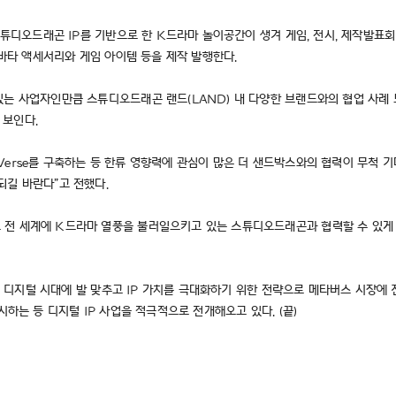
 스튜디오드래곤 IP를 기반으로 한 K드라마 놀이공간이 생겨 게임, 전시, 제작발표
아바타 액세서리와 게임 아이템 등을 제작 발행한다.
는 사업자인만큼 스튜디오드래곤 랜드(LAND) 내 다양한 브랜드와의 협업 사례 
 보인다.
Verse를 구축하는 등 한류 영향력에 관심이 많은 더 샌드박스와의 협력이 무척 
되길 바란다”고 전했다.
전 세계에 K드라마 열풍을 불러일으키고 있는 스튜디오드래곤과 협력할 수 있게 
이 디지털 시대에 발 맞추고 IP 가치를 극대화하기 위한 전략으로 메타버스 시장에 진
시하는 등 디지털 IP 사업을 적극적으로 전개해오고 있다. (끝)