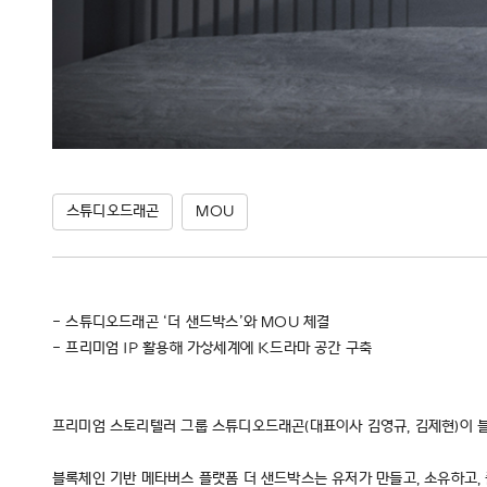
스튜디오드래곤
MOU
- 스튜디오드래곤 ‘더 샌드박스’와 MOU 체결
- 프리미엄 IP 활용해 가상세계에 K드라마 공간 구축
프리미엄 스토리텔러 그룹 스튜디오드래곤(대표이사 김영규, 김제현)이 블록
블록체인 기반 메타버스 플랫폼 더 샌드박스는 유저가 만들고, 소유하고, 