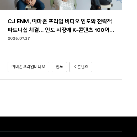
CJ ENM, 아마존 프라임 비디오 인도와 전략적
파트너십 체결… 인도 시장에 K-콘텐츠 100여
편 선보인다
2026.07.27
아마존프라임비디오
인도
K콘텐츠