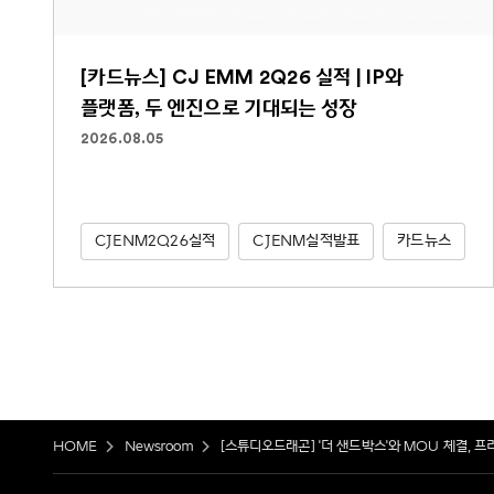
[카드뉴스] CJ EMM 2Q26 실적 | IP와
플랫폼, 두 엔진으로 기대되는 성장
2026.08.05
CJENM2Q26실적
CJENM실적발표
카드뉴스
HOME
Newsroom
[스튜디오드래곤] '더 샌드박스'와 MOU 체결, 