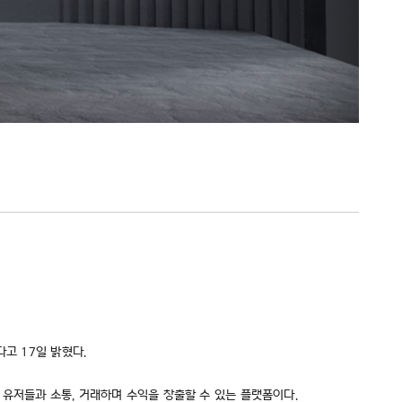
고 17일 밝혔다.
 유저들과 소통, 거래하며 수익을 창출할 수 있는 플랫폼이다.