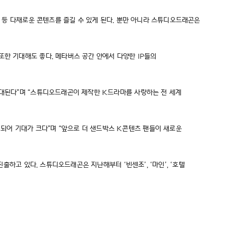
회 등 다채로운 콘텐츠를 즐길 수 있게 된다. 뿐만 아니라 스튜디오드래곤은
또한 기대해도 좋다. 메타버스 공간 안에서 다양한 IP들의
기대된다”며 “스튜디오드래곤이 제작한 K드라마를 사랑하는 전 세계
되어 기대가 크다”며 “앞으로 더 샌드박스 K콘텐츠 팬들이 새로운
출하고 있다. 스튜디오드래곤은 지난해부터 ‘빈센조’, ‘마인’, ‘호텔