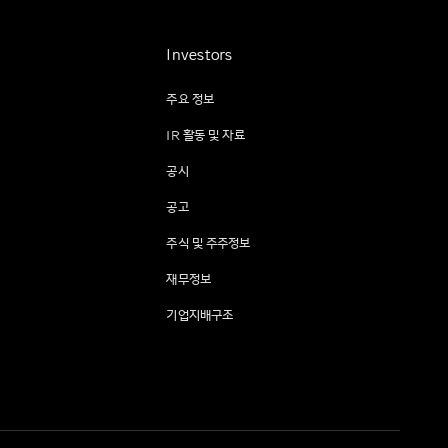
Investors
주요 정보
IR 활동 및 자료
공시
공고
주식 및 주주정보
재무정보
기업지배구조