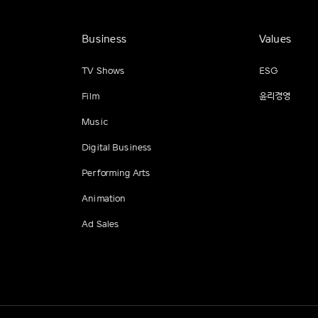
Business
Values
TV Shows
ESG
Film
윤리경영
Music
Digital Business
Performing Arts
Animation
Ad Sales