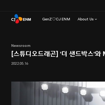
GenZ♡CJ ENM
About Us
Newsroom
[스튜디오드래곤] '더 샌드박스'와
2022.05.16