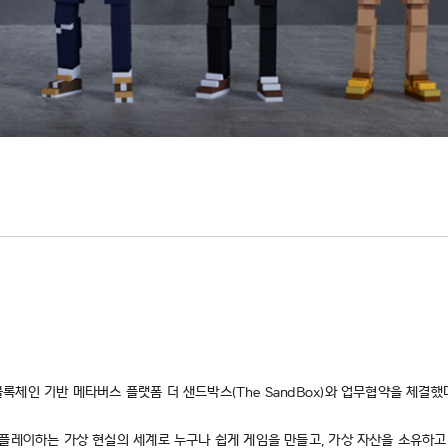
체인 기반 메타버스 플랫폼 더 샌드박스(The SandBox)와 업무협약을 체결했다
플레이하는 가상 현실의 세계로 누구나 쉽게 게임을 만들고, 가상 자산을 소유하고