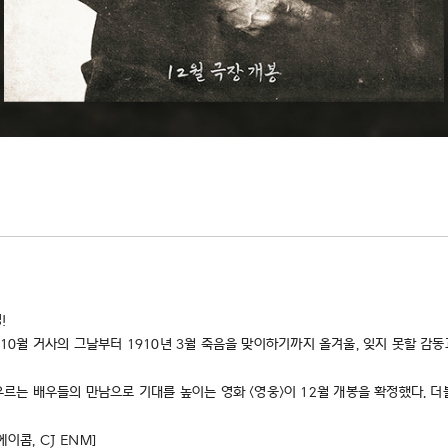
!
년 10월 거사의 그날부터 1910년 3월 죽음을 맞이하기까지 올겨울, 잊지 못할 감
는 배우들의 만남으로 기대를 높이는 영화 <영웅>이 12월 개봉을 확정했다. 더불어
)에이콤, CJ ENM]