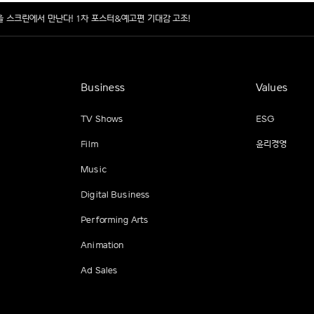
’을 스크린에서 만난다! 1차 포스터&예고편 기대감 고조!
Business
Values
TV Shows
ESG
Film
윤리경영
Music
Digital Business
Performing Arts
Animation
Ad Sales