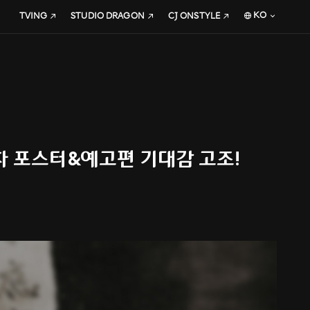
KO
TVING
STUDIO DRAGON
CJ ONSTYLE
1차 포스터&예고편 기대감 고조!