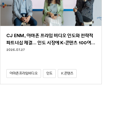
CJ ENM, 아마존 프라임 비디오 인도와 전략적
파트너십 체결… 인도 시장에 K-콘텐츠 100여
편 선보인다
2026.07.27
아마존프라임비디오
인도
K콘텐츠