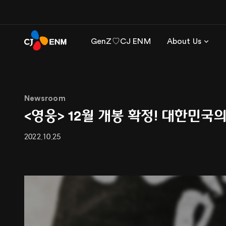
GenZ♡CJ ENM
About Us
Newsroom
<영웅> 12월 개봉 확정! 대한민국
2022.10.25