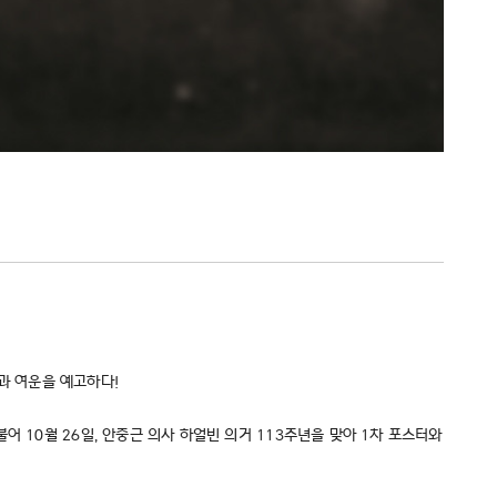
동과 여운을 예고하다!
 10월 26일, 안중근 의사 하얼빈 의거 113주년을 맞아 1차 포스터와