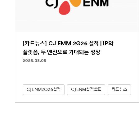
[카드뉴스] CJ EMM 2Q26 실적 | IP와
플랫폼, 두 엔진으로 기대되는 성장
2026.08.05
CJENM2Q26실적
CJENM실적발표
카드뉴스