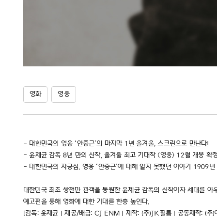
영화
영웅
- 대한민국의 영웅 ‘안중근’의 마지막 1년 올겨울, 스크린으로 만난다!
- 윤제균 감독 8년 만의 신작, 올겨울 최고 기대작 <영웅> 12월 개봉 확정
- 대한민국의 자긍심, 영웅 ‘안중근’에 대해 알지 못했던 이야기 1909
대한민국 최초 쌍천만 관객을 동원한 윤제균 감독의 신작이자 세대를 아우르
예고편을 통해 영화에 대한 기대를 한층 높인다.
[감독: 윤제균 | 제공/배급: CJ ENM | 제작: (주)JK필름 | 공동제작: (주