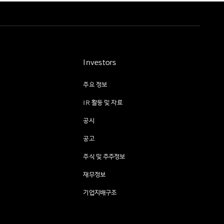
Investors
주요 정보
IR 활동 및 자료
공시
공고
주식 및 주주정보
재무정보
기업지배구조