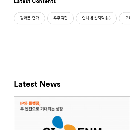
Latest Contents
광화문 연가
우주떡집
언니네 산지직송3
오
Latest News