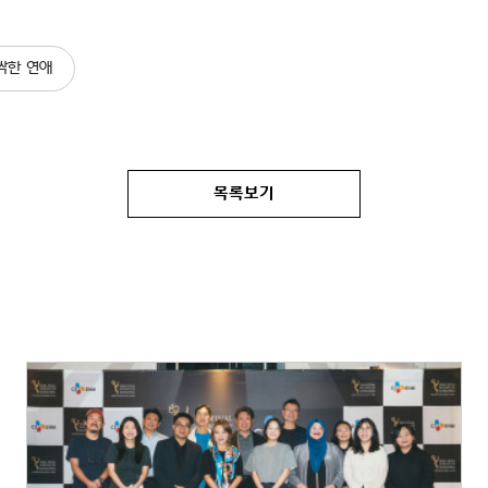
싹한 연애
목록보기