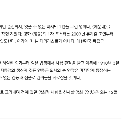
 순간까지, 잊을 수 없는 마지막 1년을 그린 영화다. <해운대>, <
확정 지었다. 영화 <영웅>의 1차 포스터는 2009년 뮤지컬 초연부터
 압도한다. 여기에 “나는 테러리스트가 아니다. 대한민국 독립군
한 하얼빈 의거부터 일본 법정에서 사형 판결을 받고 이듬해 1910년 3월
단지동맹의 정신이 깃든 안중근 의사의 손 인장은 마지막에 등장하는
수 없는 감동과 전율로 관객들을 사로잡을 것이다.
로 그려내며 전에 없던 영화적 체험을 선사할 영화 <영웅>은 오는 12월