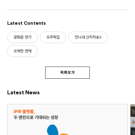
Latest Contents
광화문 연가
우주떡집
언니네 산지직송3
오싹한 연애
목록보기
Latest News