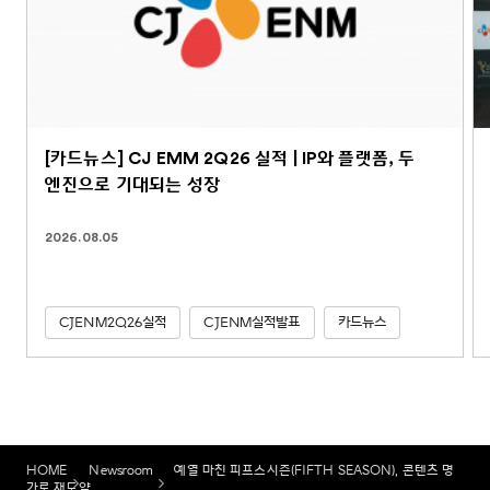
[카드뉴스] CJ EMM 2Q26 실적 | IP와 플랫폼, 두
엔진으로 기대되는 성장
2026.08.05
CJENM2Q26실적
CJENM실적발표
카드뉴스
HOME
Newsroom
예열 마친 피프스시즌(FIFTH SEASON), 콘텐츠 명
가로 재도약