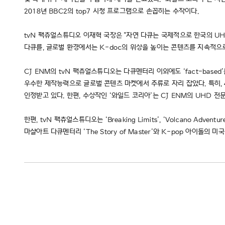
2018년 BBC2의 top7 시청 프로그램으로 손꼽히는 수작이다.
tvN 팩츄얼스튜디오 이재혁 국장은 "자연 다큐는 국제적으로 한국의 UH
다큐를, 글로벌 환경에서는 K-doc의 위상을 높이는 콘텐츠를 지속적으
CJ ENM의 tvN 팩츄얼스튜디오는 다큐멘터리 이외에도 ‘fact-bas
우수한 제작능력으로 글로벌 콘텐츠 마켓에서 주류로 자리 잡았다. 특히,
인정받고 있다. 한편, 수상작인 ‘와일드 코리아’는 CJ ENM의 UHD 전
한편, tvN 팩츄얼스튜디오는 ‘Breaking Limits’, ‘Volcano A
마샬아트 다큐멘터리 ‘The Story of Master’와 K-pop 아이돌의 미