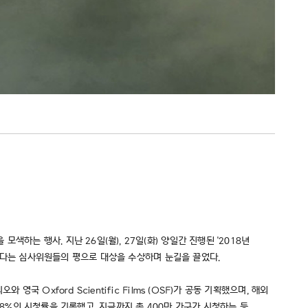
는 행사. 지난 26일(월), 27일(화) 양일간 진행된 '2018년
수하다는 심사위원들의 평으로 대상을 수상하며 눈길을 끌었다.
Oxford Scientific Films (OSF)가 공동 기획했으며, 해외
.08%의 시청률을 기록했고, 지금까지 총 400만 가구가 시청하는 등