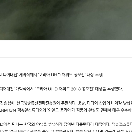
대 미디어대전' 개막식에서 '코리아 UHD 어워드 공모전' 대상 수상!
디어대전' 개막식에서 ‘코리아 UHD 어워드 2018 공모전‘ 대상을 수상했다.
협회, 한국방송통신전파진흥원이 주관하며, 방송, 미디어 산업의 나아갈 방향을 모색하
J ENM tvN 팩츄얼스튜디오의 '와일드 코리아'가 작품의 완성도 면에서 매우 우
Z에서 만나는 한국의 야생을 생생하게 담아낸 다큐멘터리 대작이다. 팩츄얼스튜디오와 영국 
2월 영국 BBC2 채널을 통해 첫 방송됐으며, 방송 당시 171만 가구가 시청, 6