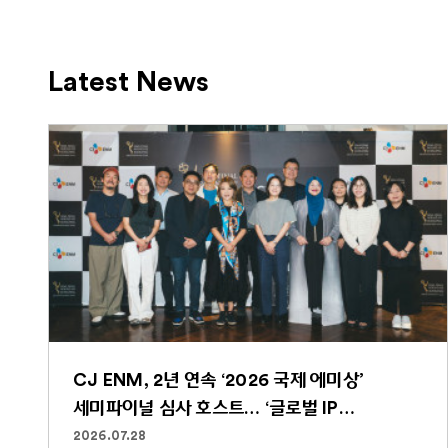
Latest News
CJ ENM, 2년 연속 ‘2026 국제 에미상’
세미파이널 심사 호스트… ‘글로벌 IP
파워하우스’ 역할 굳건
2026.07.28