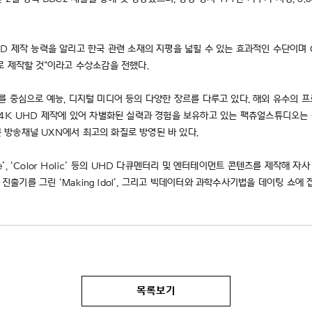
D 제작 능력을 알리고 한국 관련 소재의 지평을 넓힐 수 있는 효과적인 수단이며 
로 제작할 것"이라고 수상소감을 전했다.
ed’를 중심으로 예능, 디지털 미디어 등의 다양한 장르를 다루고 있다. 해외 유수의
 4K UHD 제작에 있어 차별화된 실력과 경험을 보유하고 있는 팩츄얼스튜디오
문 방송채널 UXN에서 최고의 화질로 방영된 바 있다.
dventure’, ‘Color Holic’ 등의 UHD 다큐멘터리 및 엔터테이먼트 콘텐츠를 제
국 진출기를 그린 ‘Making Idol’, 그리고 빅데이터와 과학수사기법을 데이팅 쇼에 접
목록보기