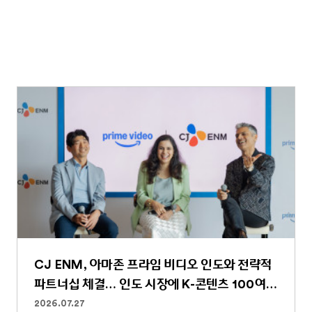
CJ ENM, 아마존 프라임 비디오 인도와 전략적
파트너십 체결… 인도 시장에 K-콘텐츠 100여
편 선보인다
2026.07.27