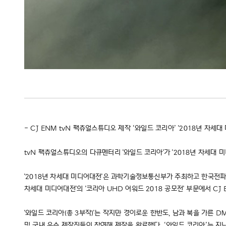
- CJ ENM tvN 팩츄얼스튜디오 제작 ‘와일드 코리아’​ '2018년 차세
tvN 팩츄얼스튜디오의 다큐멘터리 '와일드 코리아'가 '2018년 차세대 미
'2018년 차세대 미디어대전'은 과학기술정보통신부가 주최하고 한국전파진흥
차세대 미디어대전'의 '코리아 UHD 어워드 2018 공모전' 부문에서 C
'와일드 코리아(총 3부작)'는 작지만 경이로운 한반도, 남과 북을 가른 DM
및 국내 유수 제작진들이 참여해 제작을 완료했다. ‘와일드 코리아’는 지난 