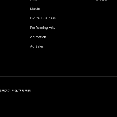
Music
Digital Business
Performing Arts
Animation
Ad Sales
처리기기 운영/관리 방침