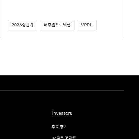
2026상반기
버추얼프로덕션
VPPL
Investors
주요 정보
IR 활동 및 자료