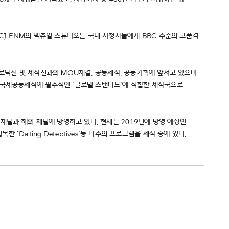
CJ ENM의 팩츄얼 스튜디오는 국내 시청자들에게 BBC 수준의 고품격
 프로덕션 및 제작진과의 MOU체결, 공동제작, 공동기획에 앞서고 있으며
는 국제공동제작에 필수적인 ‘글로벌 스탠다드’에 적합한 제작국으로
작해 자사 채널과 해외 채널에 방영하고 있다. 현재는 2019년에 방영 예정인
목한 ‘Dating Detectives’등 다수의 프로그램을 제작 중에 있다.