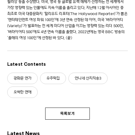
필러상 등을 수상했다. 미국, 영국 등 글로벌 유력 매체가 선정하는 전 세계에서
가장 영향력 있는 인물에도 지속 이름을 올리고 있다. 지난해 12월 아시아인 중
최초로 미국 대중문화지 ‘할리우드 리포터(The Hollywood Reporter)’가 뽑은
‘엔터테인먼트 여성 파워 100인’에 3년 연속 선정된 데 이어, 미국 ‘버라이어티
(Variety)’가 발표하는 전 세계 미디어 산업을 이끄는 영향력 있는 리더 500인,
‘버라이어티 500’에도 4년 연속 이름을 올렸다. 2022년에는 영국 BBC 방송의
‘올해의 여성 100인’에 선정된 바 있다. <끝>
Latest Contents
광화문 연가
우주떡집
언니네 산지직송3
오싹한 연애
목록보기
Latest News