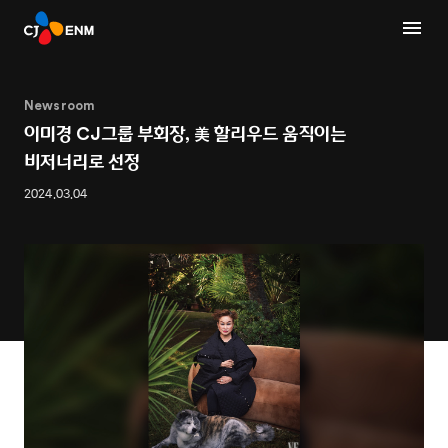
Newsroom
이미경 CJ그룹 부회장, 美 할리우드 움직이는
비저너리로 선정
2024.03.04