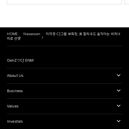
HOME
Newsroom
이미경 CJ그룹 부회장, 美 할리우드 움직이는 비저너
리로 선정
GenZ♡CJ ENM
About Us
Business
Values
Investors