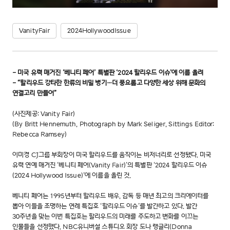
VanityFair
2024HollywoodIssue
- 미국 유력 매거진 ‘베니티 페어’ 특별판 ‘2024 할리우드 이슈’에 이름 올려
- “할리우드 강타한 한류의 비밀 병기…더 풍요롭고 다양한 세상 위해 문화의
연결고리 만들어”
(사진제공: Vanity Fair)
(By Britt Hennemuth, Photograph by Mark Seliger, Sittings Editor:
Rebecca Ramsey)
이미경 CJ그룹 부회장이 미국 할리우드를 움직이는 비저너리로 선정됐다. 미국
유력 연예 매거진 ‘베니티 페어(Vanity Fair)’의 특별판 ‘2024 할리우드 이슈
(2024 Hollywood Issue)’에 이름을 올린 것.
베니티 페어는 1995년부터 할리우드 배우, 감독 등 매년 최고의 크리에이터를
뽑아 이들을 조명하는 연례 특집호 ‘할리우드 이슈’를 발간하고 있다. 발간
30주년을 맞는 이번 특집호는 할리우드의 미래를 주도하고 변화를 이끄는
인물들을 선정했다. NBC유니버설 스튜디오 회장 도나 랭글리(Donna