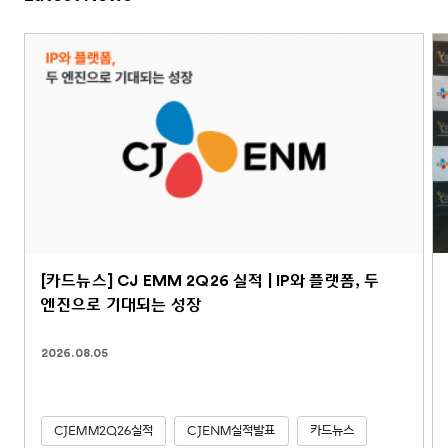
[카드뉴스] CJ EMM 2Q26 실적 | IP와 플랫폼, 두
엔진으로 기대되는 성장
2026.08.05
CJEMM2Q26실적
CJENM실적발표
카드뉴스