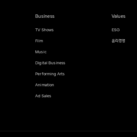
Business
Values
TV Shows
ESG
Film
윤리경영
Music
Digital Business
Performing Arts
Animation
Ad Sales