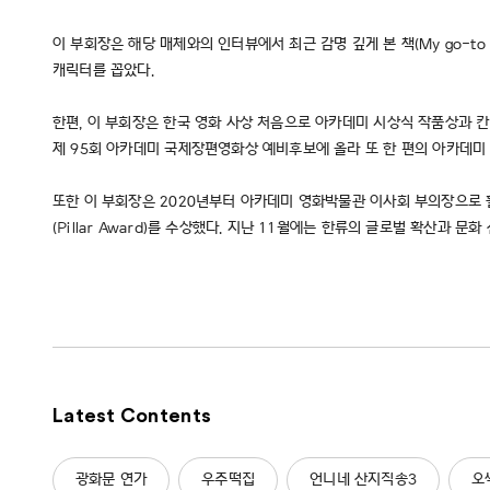
이 부회장은 해당 매체와의 인터뷰에서 최근 감명 깊게 본 책(My go-to bo
캐릭터를 꼽았다.
한편, 이 부회장은 한국 영화 사상 처음으로 아카데미 시상식 작품상과 칸
제 95회 아카데미 국제장편영화상 예비후보에 올라 또 한 편의 아카데미
또한 이 부회장은 2020년부터 아카데미 영화박물관 이사회 부의장으로 
(Pillar Award)를 수상했다. 지난 11월에는 한류의 글로벌 확산과 문화 산
Latest Contents
광화문 연가
우주떡집
언니네 산지직송3
오