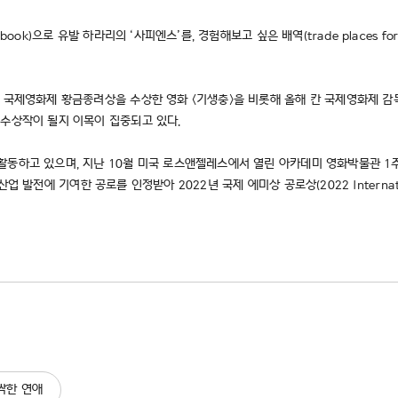
ok)으로 유발 하라리의 ‘사피엔스’를, 경험해보고 싶은 배역(trade places fo
 국제영화제 황금종려상을 수상한 영화 <기생충>을 비롯해 올해 칸 국제영화제 감독
 수상작이 될지 이목이 집중되고 있다.
활동하고 있으며, 지난 10월 미국 로스앤젤레스에서 열린 아카데미 영화박물관 
업 발전에 기여한 공로를 인정받아 2022년 국제 에미상 공로상(2022 Internation
싹한 연애