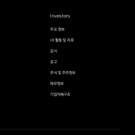
Investors
주요 정보
IR 활동 및 자료
공시
공고
주식 및 주주정보
재무정보
기업지배구조