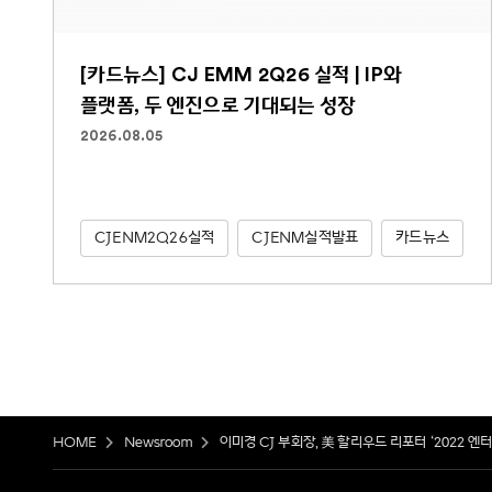
[카드뉴스] CJ EMM 2Q26 실적 | IP와
플랫폼, 두 엔진으로 기대되는 성장
2026.08.05
CJENM2Q26실적
CJENM실적발표
카드뉴스
HOME
Newsroom
이미경 CJ 부회장, 美 할리우드 리포터 ‘2022 엔