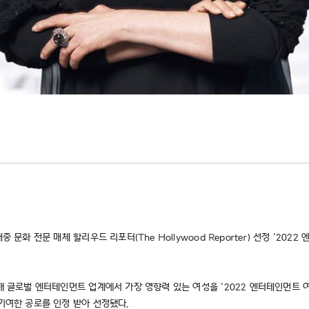
정
 전문 매체 할리우드 리포터(The Hollywood Reporter) 선정 ‘2022 엔터테
려해 글로벌 엔터테인먼트 업계에서 가장 영향력 있는 여성을 ‘2022 엔터테인먼트 
 기여한 공로를 인정 받아 선정됐다.