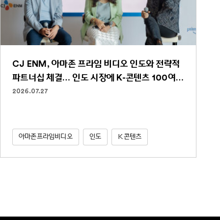
CJ ENM, 아마존 프라임 비디오 인도와 전략적
파트너십 체결… 인도 시장에 K-콘텐츠 100여
편 선보인다
2026.07.27
아마존프라임비디오
인도
K콘텐츠