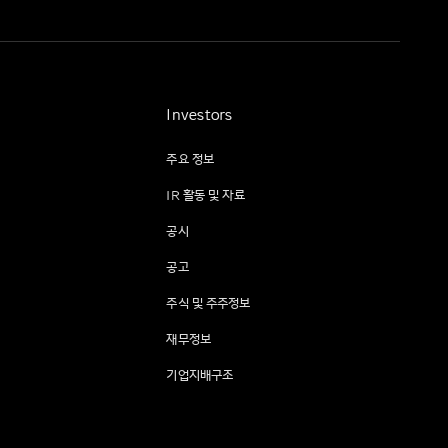
Investors
주요 정보
IR 활동 및 자료
공시
공고
주식 및 주주정보
재무정보
기업지배구조