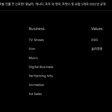
 진출 첫 신호탄! 중남미, 캐나다, 호주 외 영국, 프랑스 등 유럽 5개국 2022년 공개
Business
Values
TV Shows
ESG
Film
윤리경영
Music
Digital Business
Performing Arts
Animation
Ad Sales