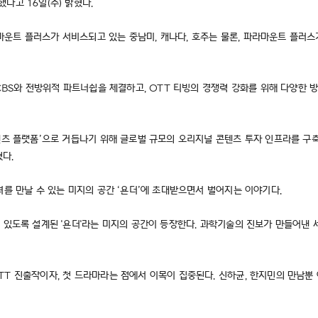
다고 16일(수) 밝혔다.
트 플러스가 서비스되고 있는 중남미, 캐나다, 호주는 물론, 파라마운트 플러스가
컴CBS와 전방위적 파트너쉽을 체결하고, OTT 티빙의 경쟁력 강화를 위해 다양한 
텐츠 플랫폼’으로 거듭나기 위해 글로벌 규모의 오리지널 콘텐츠 투자 인프라를 구축
다.
녀를 만날 수 있는 미지의 공간 ‘욘더’에 초대받으면서 벌어지는 이야기다.
 있도록 설계된 '욘더'라는 미지의 공간이 등장한다. 과학기술의 진보가 만들어낸 
TT 진출작이자, 첫 드라마라는 점에서 이목이 집중된다. 신하균, 한지민의 만남