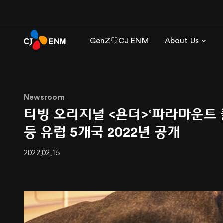
GenZ♡CJ ENM
About Us
Newsroom
티빙 오리지널 <욘더>‘파라마운트 플
등 유럽 5개국 2022년 공개
2022.02.15