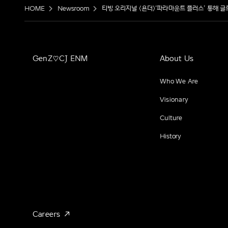
HOME
Newsroom
티빙 오리지널 <욘더>‘파라마운트 플러스’ 통해 글로벌
GenZ♡CJ ENM
About Us
Who We Are
Visionary
Culture
History
Careers