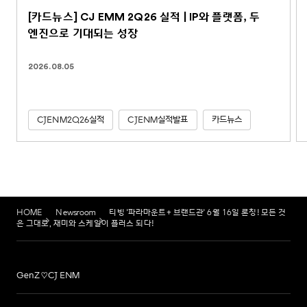
[카드뉴스] CJ EMM 2Q26 실적 | IP와 플랫폼, 두
엔진으로 기대되는 성장
2026.08.05
CJENM2Q26실적
CJENM실적발표
카드뉴스
HOME
Newsroom
티빙 '파라마운트+ 브랜드관' 6월 16일 론칭! 모든 것
은 그대로, 재미와 스케일이 플러스 되다!
GenZ♡CJ ENM