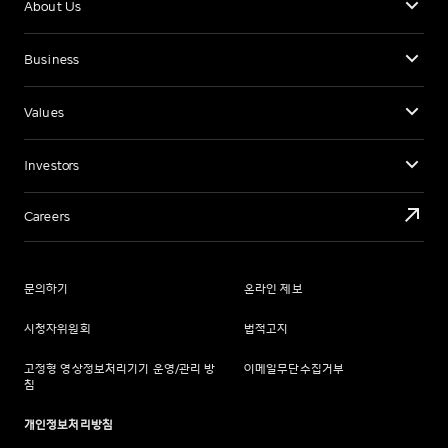
About Us
Business
Values
Investors
Careers
문의하기
온라인 제보
시청자위원회
법적고지
고정형 영상정보처리기기 운영/관리 방
이메일무단수집거부
침
개인정보처리방침