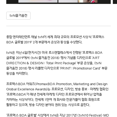
tvN즐거움전
종합 엔터테인먼트 채널 tvN이 세계 최대 규모의 프로모션 시상식 '프로맥스
BDA 글로벌 2019' 2개 부문에서 은상과 동상을 수상했다.
tvN은 지난 6일(현지시간) 미국 로스엔젤레스에서 진행된 '프로맥스 BDA
글로벌 2019'에서 <tvN 즐거움전 2018> 행사 기념품 디자인으로 'ART
DIRECTION & DESIGN : Total Print Package' 부문 은상을, <tvN
즐거움전 2018> 행사 리플렛 디자인으로 'PRINT : Promotional Card' 부문
동상을 차지했다.
프로맥스BDA 어워즈(PromaxBDA Promotion, Marketing and Design
Global Excellence Awards)는 프로모션, 디자인, 방송 홍보·마케팅 협회인
'프로맥스BDA'가 매년 전세계 마케팅 디자인 프로모션에서 뛰어난 업적을
치하하는 시상식이다. 전세계 1만여 개 회사와 전문가들이 협회 회원으로
활동하고 있으며, 방송 디자인 분야의 권위 있는 시상으로 꼽힌다.
'프로맥스 BDA 글로벌' 시상에서 tvN은 지난 2017년 <tvN10 Festival> MD