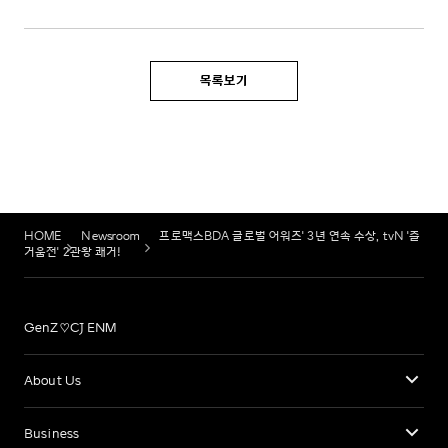
목록보기
HOME
Newsroom
프로맥스BDA 글로벌 어워즈' 3년 연속 수상, tvN '즐
거움전' 2관왕 쾌거!
GenZ♡CJ ENM
About Us
Business