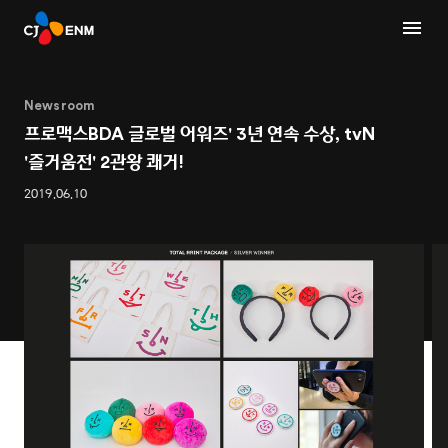
Newsroom
프로맥스BDA 글로벌 어워즈' 3년 연속 수상, tvN
'즐거움전' 2관왕 쾌거!
2019.06.10
1
2