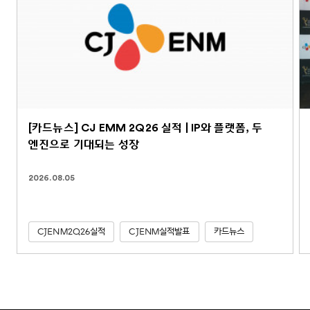
[카드뉴스] CJ EMM 2Q26 실적 | IP와 플랫폼, 두
엔진으로 기대되는 성장
2026.08.05
CJENM2Q26실적
CJENM실적발표
카드뉴스