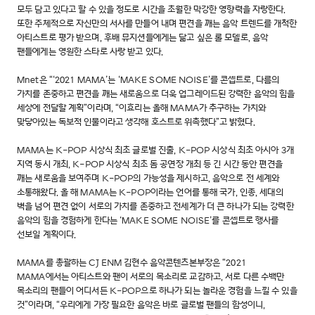
모두 담고 있다고 할 수 있을 정도로 시간을 초월한 막강한 영향력을 자랑한다.
또한 주체적으로 자신만의 서사를 만들어 내며 편견을 깨는 음악 트렌드를 개척한
아티스트로 평가 받으며, 후배 뮤지션들에게는 닮고 싶은 롤 모델로, 음악
팬들에게는 영원한 스타로 사랑 받고 있다.
Mnet은 “‘2021 MAMA’는 ‘MAKE SOME NOISE’를 콘셉트로, 다름의
가치를 존중하고 편견을 깨는 새로움으로 더욱 업그레이드된 강력한 음악의 힘을
세상에 전달할 계획”이라며, “이효리는 올해 MAMA가 추구하는 가치와
맞닿아있는 독보적 인물이라고 생각해 호스트로 위촉했다”고 밝혔다.
MAMA는 K-POP 시상식 최초 글로벌 진출, K-POP 시상식 최초 아시아 3개
지역 동시 개최, K-POP 시상식 최초 돔 공연장 개최 등 긴 시간 동안 편견을
깨는 새로움을 보여주며 K-POP의 가능성을 제시하고, 음악으로 전 세계와
소통해왔다. 올 해 MAMA는 K-POP이라는 언어를 통해 국가, 인종, 세대의
벽을 넘어 편견 없이 서로의 가치를 존중하고 전세계가 더 큰 하나가 되는 강력한
음악의 힘을 경험하게 한다는 ‘MAKE SOME NOISE’를 콘셉트로 행사를
선보일 계획이다.
MAMA를 총괄하는 CJ ENM 김현수 음악콘텐츠본부장은 “2021
MAMA에서는 아티스트와 팬이 서로의 목소리로 교감하고, 서로 다른 수백만
목소리의 팬들이 어디서든 K-POP으로 하나가 되는 놀라운 경험을 느낄 수 있을
것”이라며, “우리에게 가장 필요한 음악은 바로 글로벌 팬들의 함성이니,