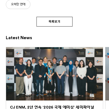
오싹한 연애
목록보기
Latest News
CJ ENM, 2년 연속 ‘2026 국제 에미상’ 세미파이널