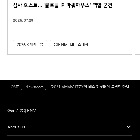
심사 호스트… ‘글로벌 IP 파워하우스’ 역할 굳건
2026.07.28
2026국제에미상
CJENM파트너스데이
HOME
Newsroom
‘’2021 MAMA’ ITZY와 배우 허성태의 특별한 만남!
GenZ♡CJ ENM
About Us