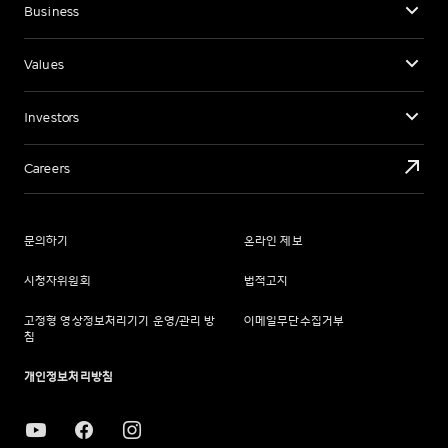
Business
Values
Investors
Careers
문의하기
온라인 제보
시청자위원회
법적고지
고정형 영상정보처리기기 운영/관리 방
이메일무단수집거부
침
개인정보처리방침